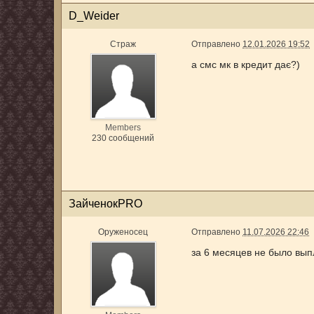
D_Weider
Страж
Отправлено
12.01.2026 19:52
а смс мк в кредит дає?)
Members
230 сообщений
ЗайченокPRO
Оруженосец
Отправлено
11.07.2026 22:46
за 6 месяцев не было вып