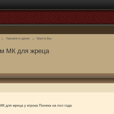
→
Торговля и сделки
→
Want to Buy
ем МК для жреца
 МК для жреца у игрока Поняка на пол года