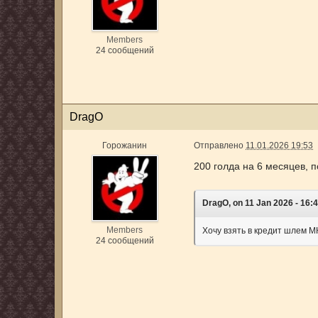
Members
24 сообщений
DrаgО
Горожанин
Отправлено
11.01.2026 19:53
200 голда на 6 месяцев, 
DrаgО, on 11 Jan 2026 - 16:4
Members
Хочу взять в кредит шлем М
24 сообщений