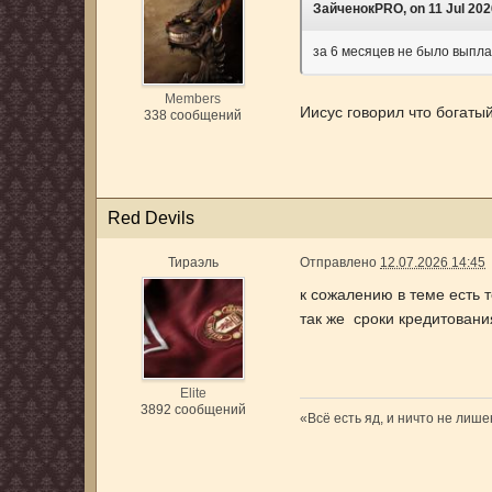
ЗайченокPRO, on 11 Jul 2026
за 6 месяцев не было выпла
Members
Иисус говорил что богатый
338 сообщений
Red Devils
Тираэль
Отправлено
12.07.2026 14:45
к сожалению в теме есть т
так же сроки кредитовани
Elite
3892 сообщений
«Всё есть яд, и ничто не лиш