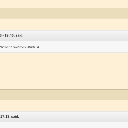
 - 19:46, said:
ачено ни единого золота
 17:13, said: