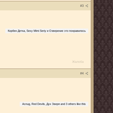
#3
Корбен Детка, Sexy Mimi Seriy и Озверение это понравилось
Жалоба
#4
Acnug, Red Devils, Дух Зверя and
3 others
like this