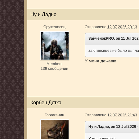
Ну и Ладно
Оруженосец
Отправлено
12.07.2026 20:13
ЗайченокPRO, on 11 Jul 2026
за 6 месяцев не было выпл
У меня дежавю
Members
139 сообщений
Корбен Детка
Горожанин
Отправлено
12.07.2026 21:43
Ну и Ладно, on 12 Jul 2026 -
У меня дежавю