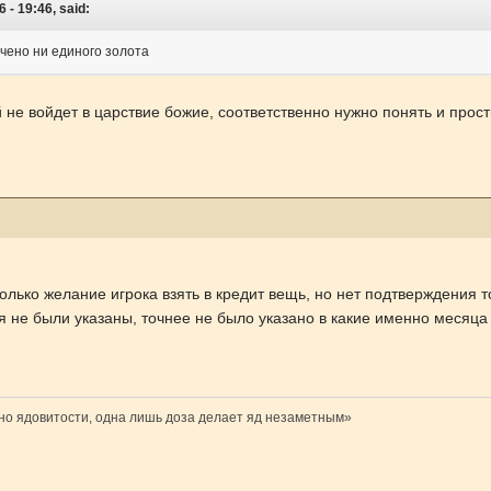
 - 19:46, said:
чено ни единого золота
 не войдет в царствие божие, соответственно нужно понять и прост
олько желание игрока взять в кредит вещь, но нет подтверждения то
я не были указаны, точнее не было указано в какие именно месяца 
ено ядовитости, одна лишь доза делает яд незаметным»