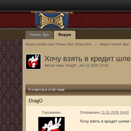
Новая Эра
Форум
Форум онлайн игры "Новая Эра" (Нюра Биз)
→
Форум "Новой Эры"
Хочу взять в кредит шл
Автор темы:
DrаgО
,
Jan 11 2026 19:42
8 ответов в этой теме
DrаgО
Горожанин
Отправлено
11.01.2026 19:42
Хочу взять в кредит шлем