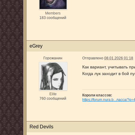
Members
183 сообщений
eGrey
Горожанин
Отправлено
08.01.2026 01:18
Как вариант, учитывать п
Когда лук заходит в бой п
Elite
Короли классов:
760 сообщений
https://forum.nura.b...ласса/?p
Red Devils