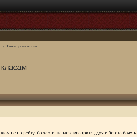
→
Ваши предложения
 класам
м не по рейту бо хаоти не можливо грати , друге багато бачуть т