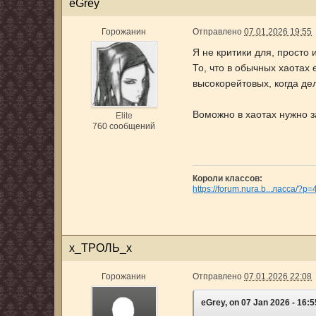
eGrey
Горожанин
Отправлено
07.01.2026 19:55
Я не критики для, просто
То, что в обычных хаотах
высокорейтовых, когда дел
Воможно в хаотах нужно 
Elite
760 сообщений
Короли классов:
https://forum.nura.b...ласса/?p
х_ТРОЛЬ_х
Горожанин
Отправлено
07.01.2026 22:08
eGrey, on 07 Jan 2026 - 16:5