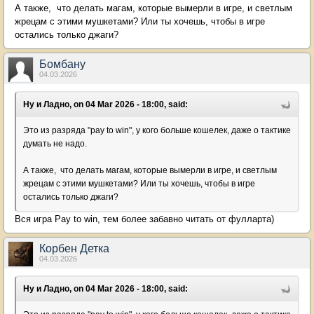
А также, что делать магам, которые вымерли в игре, и светлым
жрецам с этими мушкетами? Или ты хочешь, чтобы в игре
остались только джаги?
Бомбану
04.03.2026
Ну и Ладно, on 04 Mar 2026 - 18:00, said:
Это из разряда "pay to win", у кого больше кошелек, даже о тактике
думать не надо.
А также, что делать магам, которые вымерли в игре, и светлым
жрецам с этими мушкетами? Или ты хочешь, чтобы в игре
остались только джаги?
Вся игра Pay to win, тем более забавно читать от фулларта)
Корбен Детка
04.03.2026
Ну и Ладно, on 04 Mar 2026 - 18:00, said: