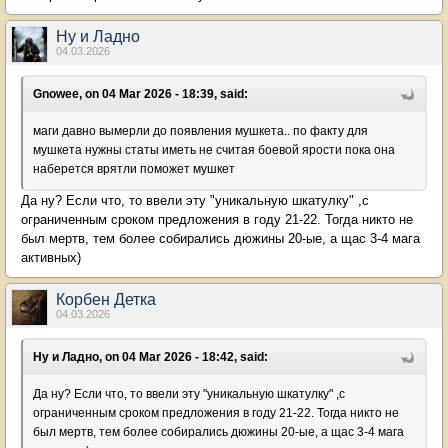
Ну и Ладно
04.03.2026
Gnowee, on 04 Mar 2026 - 18:39, said:
маги давно вымерли до появления мушкета.. по факту для
мушкета нужны статы иметь не считая боевой ярости пока она
наберется врятли поможет мушкет
Да ну? Если что, то ввели эту "уникальную шкатулку" ,с
ограниченным сроком предложения в году 21-22. Тогда никто не
был мертв, тем более собирались дюжины 20-ые, а щас 3-4 мага
активных)
Корбен Детка
04.03.2026
Ну и Ладно, on 04 Mar 2026 - 18:42, said:
Да ну? Если что, то ввели эту "уникальную шкатулку" ,с
ограниченным сроком предложения в году 21-22. Тогда никто не
был мертв, тем более собирались дюжины 20-ые, а щас 3-4 мага