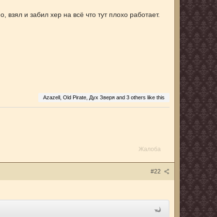
, взял и забил хер на всё что тут плохо работает.
Azazell, Old Pirate, Дух Зверя and
3 others
like this
Жалоба
#22