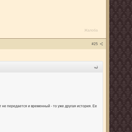
Жалоба
#25
т не передается и временный - то уже другая история. Ее