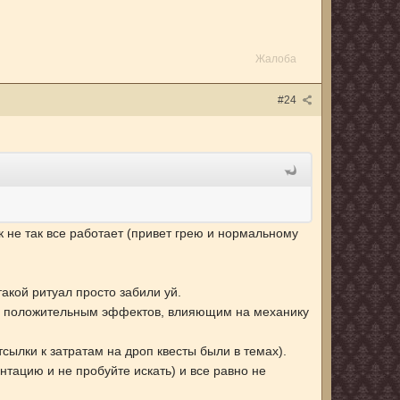
Жалоба
#24
ок не так все работает (привет грею и нормальному
такой ритуал просто забили уй.
тся положительным эффектов, влияющим на механику
сылки к затратам на дроп квесты были в темах).
тацию и не пробуйте искать) и все равно не