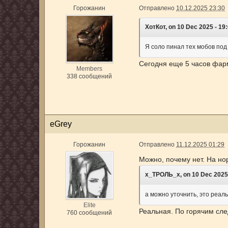
Горожанин
Отправлено
10.12.2025 23:30
ХотКот, on 10 Dec 2025 - 19:
Я соло пинал тех мобов под 
Сегодня еще 5 часов фарм
Members
338 сообщений
eGrey
Горожанин
Отправлено
11.12.2025 01:29
Можно, почему нет. На н
х_ТРОЛЬ_х, on 10 Dec 2025 -
а можно уточнить, это реал
Elite
Реальная. По горячим сле
760 сообщений