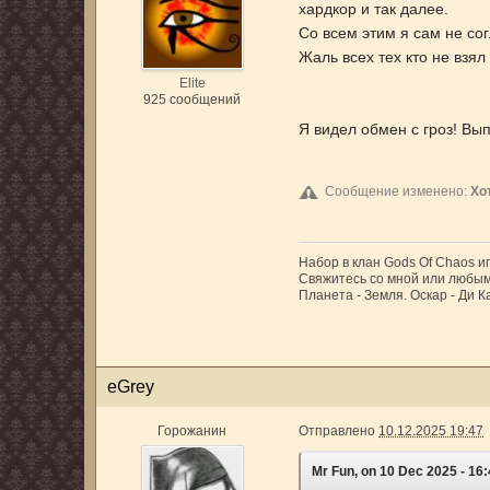
хардкор и так далее.
Со всем этим я сам не сог
Жаль всех тех кто не взя
Elite
925 сообщений
Я видел обмен с гроз! Вып
Сообщение изменено:
Хо
Набор в клан Gods Of Chaos и
Свяжитесь со мной или любым
Планета - Земля. Оскар - Ди Ка
eGrey
Горожанин
Отправлено
10.12.2025 19:47
Mr Fun, on 10 Dec 2025 - 16: