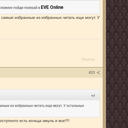
EVE Online
 сложнее пойди поиграй в
 самые избранные из избранных читать еще могут. У
Жалоба
#23
анные из избранных читать еще могут. У остальных
ступного есть кольца амуль и все!!!!