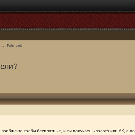
→
Геймплей
уели?
о вообще-то колбы бесплатные, и ты получаешь золото или АК, а п