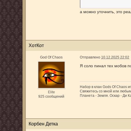
а можно уточнить, это ре
ХотКот
God Of Chaos
Отправлено
10.12.2025 22:02
Я соло пинал тех мобов по
Набор в клан Gods Of Chaos и
Свяжитесь со мной или любым
Elite
Планета - Земля. Оскар - Ди Ка
925 сообщений
Корбен Детка