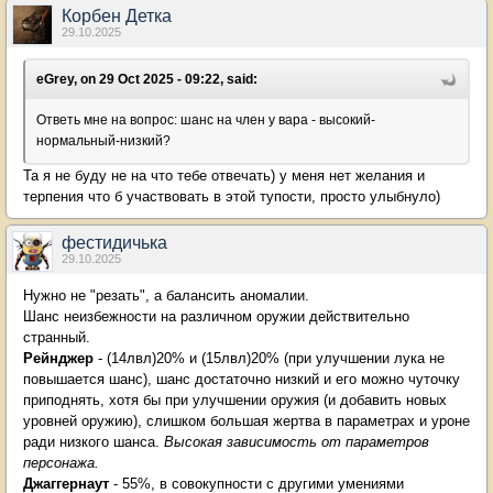
Корбен Детка
29.10.2025
eGrey, on 29 Oct 2025 - 09:22, said:
Ответь мне на вопрос: шанс на член у вара - высокий-
нормальный-низкий?
Та я не буду не на что тебе отвечать) у меня нет желания и
терпения что б участвовать в этой тупости, просто улыбнуло)
фестидичька
29.10.2025
Нужно не "резать", а балансить аномалии.
Шанс неизбежности на различном оружии действительно
странный.
Рейнджер
- (14лвл)20% и (15лвл)20% (при улучшении лука не
повышается шанс), шанс достаточно низкий и его можно чуточку
приподнять, хотя бы при улучшении оружия (и добавить новых
уровней оружию), слишком большая жертва в параметрах и уроне
ради низкого шанса.
Высокая зависимость от параметров
персонажа.
Джаггернаут
- 55%, в совокупности с другими умениями