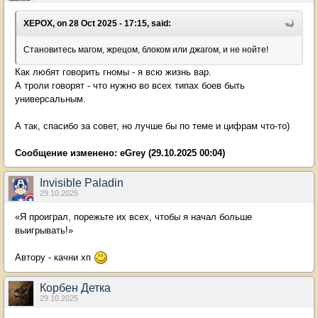
XEPOX, on 28 Oct 2025 - 17:15, said:
Становитесь магом, жрецом, блоком или джагом, и не нойте!
Как любят говорить гномы - я всю жизнь вар.
А троли говорят - что нужно во всех типах боев быть
универсальным.
А так, спасибо за совет, но лучше бы по теме и цифрам что-то)
Сообщение изменено:
eGrey
(29.10.2025 00:04)
Invisible Paladin
29.10.2025
«Я проиграл, порежьте их всех, чтобы я начал больше
выигрывать!»
Автору - качни хп
Корбен Детка
29.10.2025