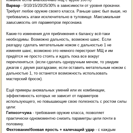
Варвар
- 0/10/15/20/25/30% в зависимости от уровня прокачки.
Требует любое оружие своего класса. Раньше шанс был выше, но
требовались атаки исключительно в туловище.
Максимальная
зависимость от параметров персонажа.
Какие-то изменения для приближения к балансу всё-таки
необходимы. Возможно дальность, возможно шанс. Если
разгадку сделать метательным ножом с дальностью 1 не
изменяя шанс, возможно это немного перестроит МЩ и им
придётся не просто стоять и ждать пока все вокруг
перечленяться. (если сделать одноручным мечом, то увидим
джагов с двумя разгадками, если оставить метательным ножом с
дальностью 1, то останется возможность использовать
мастерский бросок).
Ещё примеры аномальных умений или их комбинации,
эффективность которых не зависит от параметров
использующего, но повышающие свою полезность с ростом силы
цели:
Гипноз+чума
- требования оружие класса, позволяет
практически одномоментно снизить параметры цели почти в
половину.
Фехтование/боевая ярость
+ калечащий удар
- с каждым