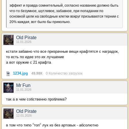
эффект и правда сомнительный, согласно названию должно быть
что-то безумное, шутливое, забавное, при попадании по
основной цели на свободные клетки вокруг призываются тернии с
20% каждая, вот было бы прикольно.
Old Pirate
11.01.2026
кстати забавно что все призрачные вещи крафтятся с наградок,
то есть по идее это их лучшение
а вот оружие с 21 крафта
1234.jpg
49.98К
0 Количество загрузок
Mr Fun
11.01.2026
так а в чем собственно проблема?
Old Pirate
12.01.2026
в том что типо "топ" лук из без артовых - абсолютно