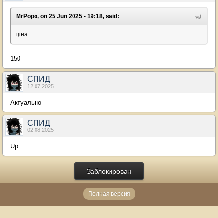
MrPopo, on 25 Jun 2025 - 19:18, said:
ціна
150
СПИД
12.07.2025
Актуально
СПИД
02.08.2025
Up
Заблокирован
Полная версия