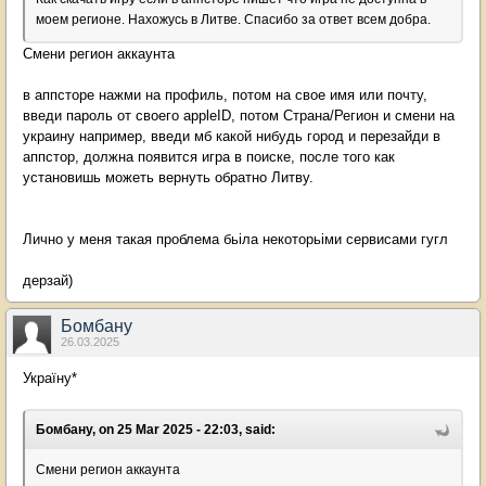
моем регионе. Нахожусь в Литве. Спасибо за ответ всем добра.
Смени регион аккаунта
в аппсторе нажми на профиль, потом на свое имя или почту,
введи пароль от своего appleID, потом Страна/Регион и смени на
украину например, введи мб какой нибудь город и перезайди в
аппстор, должна появится игра в поиске, после того как
установишь можеть вернуть обратно Литву.
Лично у меня такая проблема бьіла некоторьіми сервисами гугл
дерзай)
Бомбану
26.03.2025
Україну*
Бомбану, on 25 Mar 2025 - 22:03, said:
Смени регион аккаунта