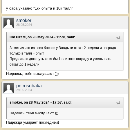
у саба указано "1кк опыта и 10к талл"
smoker
28.05.2024
Old Pirate, on 28 May 2024 - 11:28, said:
Заметил что из всех боссов у Владыки откат 2 недели и награда
только в талл + опыт
Предлагаю докинуть хотя бы 1 слиток в награду и уменьшить
откат до 1 недели
Надеюсь, тебя выслушают )))
petrosobaka
29.05.2024
smoker, on 28 May 2024 - 17:57, said:
Надеюсь, тебя выслушают )))
Надежда умирает последней)