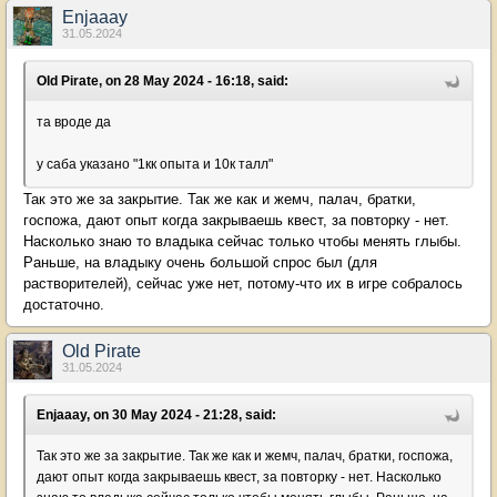
Enjaaay
31.05.2024
Old Pirate, on 28 May 2024 - 16:18, said:
та вроде да
у саба указано "1кк опыта и 10к талл"
Так это же за закрытие. Так же как и жемч, палач, братки,
госпожа, дают опыт когда закрываешь квест, за повторку - нет.
Насколько знаю то владыка сейчас только чтобы менять глыбы.
Раньше, на владыку очень большой спрос был (для
растворителей), сейчас уже нет, потому-что их в игре собралось
достаточно.
Old Pirate
31.05.2024
Enjaaay, on 30 May 2024 - 21:28, said:
Так это же за закрытие. Так же как и жемч, палач, братки, госпожа,
дают опыт когда закрываешь квест, за повторку - нет. Насколько