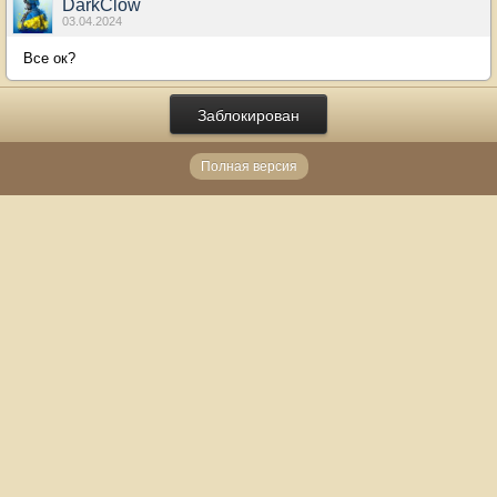
DarkClow
03.04.2024
Все ок?
Заблокирован
Полная версия