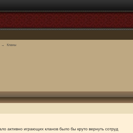
→
Кланы
ало активно играющих кланов было бы круто вернуть сотруд