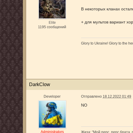
В некоторых кланах остал
+ для мультов вариант хор
Elite
1195 сообщений
Glory to Ukraine! Glory to the he
DarkClow
Developer
Отправлено
18.12.2022 01:49
NO
Administrators
Жиза: "Мой перс, перс брата,