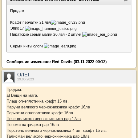
Продам
Крафт перчатки 21 лвл
Эпик 17
Пиратские серьги магии 20 лвл - 2 штуки
Серьги инты слоги
Сообщение изменено:
Red Devils
(03.11.2022 00:12)
ОЛЕГ
29.06.2023
Продам:
а) Вещи на мага.
Плащ огнеплотника крафт 15 лв.
Наручи великого чернокнижника крафт 16лв
Перчатни огнеполтника крафт 16лв
Пояс великого чернокнижника рар 17лв
Поножи патриарха рар 16лв
Перстень великого чернокнижника 4 шт. крафт 15 лв.
Талисман великого чернокнижника рар 18лв