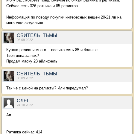
Могу рассмотреть предложения по очкам ратника и реликтам.
Сейчас есть 326 ратника и 85 реликтов.
Информация по поводу покупки интересных вещей 20-21 лв на
мага еще актуальна.
ОБИТЕЛЬ_ТЬМЫ
06.09.2022
Куплю реликты много… все что есть 85 и больше
Твоя цена за них?
Продам маску 23 айлифель
ОБИТЕЛЬ_ТЬМЫ
08.09.2022
Так че с ценой на реликты? Или передумал?
ОЛЕГ
24.10.2022
Ап.
Ратника сейчас 414