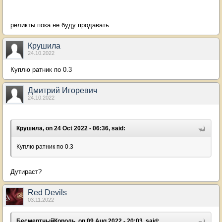
реликты пока не буду продавать
Крушила
24.10.2022
Куплю ратник по 0.3
Дмитрий Игоревич
24.10.2022
Крушила, on 24 Oct 2022 - 06:36, said:
Куплю ратник по 0.3
Дутираст?
Red Devils
03.11.2022
БесмертныйКороль, on 09 Aug 2022 - 20:03, said: