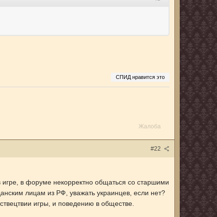
СПИД нравится это
Жалоба
#22
 в игре, в форуме некорректно общаться со старшими
данским лицам из РФ, уважать украинцев, если нет?
тствецтвии игры, и поведению в обществе.