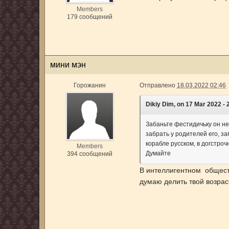
Members
179 сообщений
мини мэн
Горожанин
Отправлено
18.03.2022 02:46
Dikiy Dim, on 17 Mar 2022 - 2
Забаньте фестидичьку он не
забрать у родителей его, з
корабле русском, в догстро
Members
Думайте
394 сообщений
В интеллигентном общес
думаю делить твой возрас