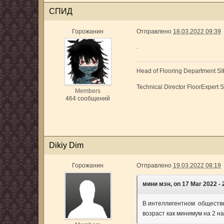
СПИД
Горожанин
Отправлено
18.03.2022 09:39
.
Head of Flooring Department S
Technical Director FloorE
Members
464 сообщений
Dikiy Dim
Горожанин
Отправлено
19.03.2022 08:19
мини мэн, on 17 Mar 2022 - 2
В интеллигентном обществ
возраст как минимум на 2 н