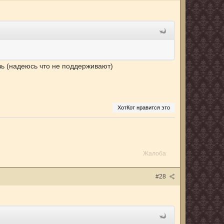
зь (надеюсь что не поддерживают)
ХотКот нравится это
Жалоба
#28