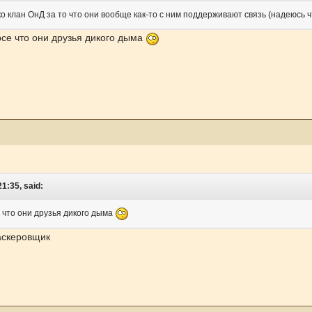
о клан ОнД за то что они вообще как-то с ним поддерживают связь (надеюсь 
рсе что они друзья дикого дыма
1:35, said:
е что они друзья дикого дыма
аскеровщик