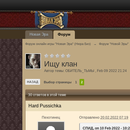
Новая Эра
Форум
Форум онлайн игры "Новая Эра" (Нюра Биз)
→
Форум "Новой Эры"
Ищу клан
Автор темы:
ОБИТЕЛЬ_ТЬМЫ
,
Feb 09 2022 21:24
НАЗАД
Выбор страницы
1
2
30 ответов в этой теме
Hard Pussichka
Пехотинец
Отправлено
20.02.2022 07:19
СПИД, on 10 Feb 2022 - 10:2