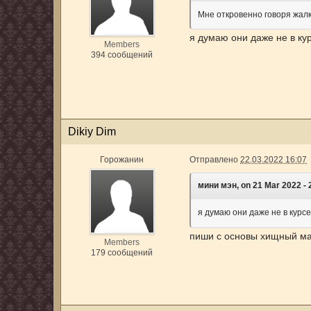
Мне откровенно говоря жалк
я думаю они даже не в ку
Members
394 сообщений
Dikiy Dim
Горожанин
Отправлено
22.03.2022 16:07
мини мэн, on 21 Mar 2022 - 2
я думаю они даже не в курс
пиши с основы хищный м
Members
179 сообщений