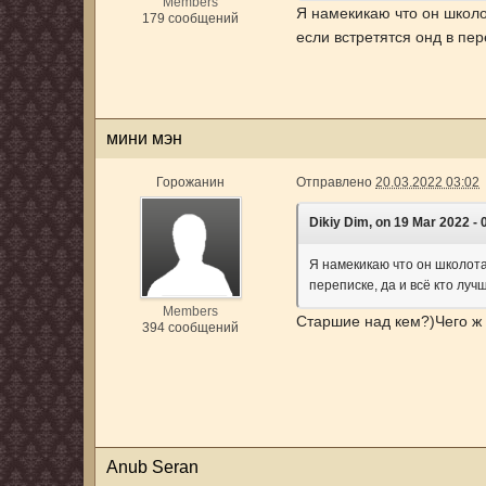
Members
Я намекикаю что он школот
179 сообщений
если встретятся онд в пер
мини мэн
Горожанин
Отправлено
20.03.2022 03:02
Dikiy Dim, on 19 Mar 2022 - 0
Я намекикаю что он школота,
переписке, да и всё кто лу
Members
Старшие над кем?)Чего ж 
394 сообщений
Anub Seran