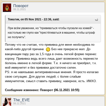
Поворот
06.11.2021
Томатик, on 05 Nov 2021 - 22:36, said:
При всём уважении, но "прививаться чтобы пускали на хоккей" -
настолько же глупо как "пристёгиваться в машине, чтобы штраф
не получить".
Потому что не считаю, что прививка для меня необходима по
какой-либо другой причине
Без нее прекрасно жил. До
вакцинации пару раз за 1,5 года в очень легкой форме перенес
корону. Прививка ведь всего лишь дает возможность перенести
болезнь именно в легкой форме. Т.е. я ничего не приобрел, т.к.
мой иммунитет и без прививки достаточно силен.
PS: я не навязываю антипрививочные мнения. Я просто излагаю
свою ситуацию. Для других людей, с более слабым
иммунитетом, смысл ставить прививку, наверное, есть. ИМХО.
Сообщение изменено:
Поворот
(06.11.2021 10:55)
The_EVE
06.11.2021