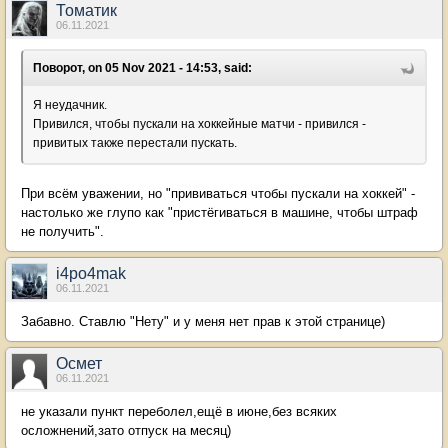
Томатик
06.11.2021
Поворот, on 05 Nov 2021 - 14:53, said:
Я неудачник.
Привился, чтобы пускали на хоккейные матчи - привился -
привитых также перестали пускать.
При всём уважении, но "прививаться чтобы пускали на хоккей" -
настолько же глупо как "пристёгиваться в машине, чтобы штраф
не получить".
i4po4mak
06.11.2021
Забавно. Ставлю "Нету" и у меня нет прав к этой странице)
Осмет
06.11.2021
не указали пункт переболел,ещё в июне,без всяких
осложнений,зато отпуск на месяц)