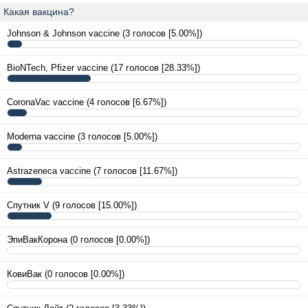
Какая вакцина?
Johnson & Johnson vaccine
(3 голосов [5.00%])
BioNTech, Pfizer vaccine
(17 голосов [28.33%])
CoronaVac vaccine
(4 голосов [6.67%])
Moderna vaccine
(3 голосов [5.00%])
Astrazeneca vaccine
(7 голосов [11.67%])
Спутник V
(9 голосов [15.00%])
ЭпиВакКорона
(0 голосов [0.00%])
КовиВак
(0 голосов [0.00%])