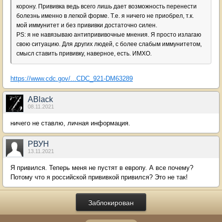
корону. Прививка ведь всего лишь дает возможность перенести
болезнь именно в легкой форме. Т.е. я ничего не приобрел, т.к.
мой иммунитет и без прививки достаточно силен.
PS: я не навязываю антипрививочные мнения. Я просто излагаю
свою ситуацию. Для других людей, с более слабым иммунитетом,
смысл ставить прививку, наверное, есть. ИМХО.
https://www.cdc.gov/...CDC_921-DM63289
ABlack
08.11.2021
ничего не ставлю, личная информация.
РВУН
13.11.2021
Я привился. Теперь меня не пустят в европу. А все почему?
Потому что я российской прививкой привился? Это не так!
Заблокирован