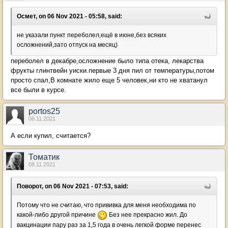
Осмет, on 06 Nov 2021 - 05:58, said:
не указали пункт переболел,ещё в июне,без всяких
осложнений,зато отпуск на месяц)
переболел в декабре,осложнение было типа отека, лекарства
фрукты глинтвейн уиски.первые 3 дня пил от температуры,потом
просто спал,В комнате жило еще 5 человек,ни кто не хватанул
все были в курсе.
portos25
06.11.2021
А если купил, считается?
Томатик
08.11.2021
Поворот, on 06 Nov 2021 - 07:53, said:
Потому что не считаю, что прививка для меня необходима по
какой-либо другой причине
Без нее прекрасно жил. До
вакцинации пару раз за 1,5 года в очень легкой форме перенес