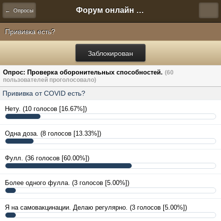
Форум онлайн игры "Новая Эра" (Нюра Биз)
← Опросы
Прививка есть?
Заблокирован
Опрос: Проверка оборонительных способностей.
(60
пользователей проголосовало)
Прививка от COVID есть?
Нету.
(10 голосов [16.67%])
Одна доза.
(8 голосов [13.33%])
Фулл.
(36 голосов [60.00%])
Более одного фулла.
(3 голосов [5.00%])
Я на самовакцинации. Делаю регулярно.
(3 голосов [5.00%])