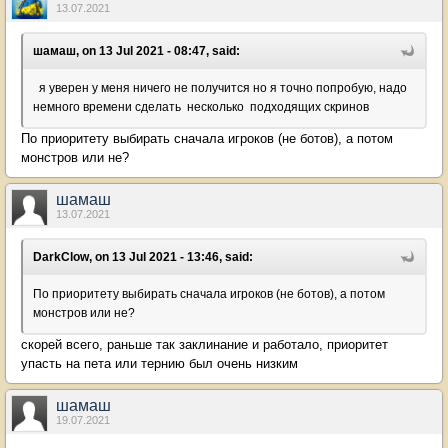
13.07.2021
шамаш, on 13 Jul 2021 - 08:47, said:
я уверен у меня ничего не получится но я точно попробую, надо
немного времени сделать несколько подходящих скринов
По приоритету выбирать сначала игроков (не ботов), а потом
монстров или не?
шамаш
13.07.2021
DarkClow, on 13 Jul 2021 - 13:46, said:
По приоритету выбирать сначала игроков (не ботов), а потом
монстров или не?
скорей всего, раньше так заклинание и работало, приоритет
упасть на пета или тернию был очень низким
шамаш
19.07.2021