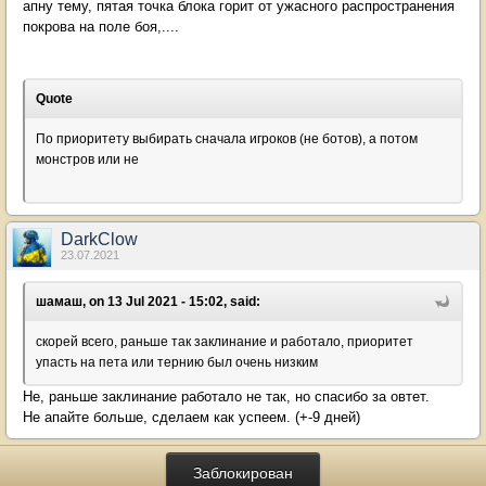
апну тему, пятая точка блока горит от ужасного распространения
покрова на поле боя,....
Quote
По приоритету выбирать сначала игроков (не ботов), а потом
монстров или не
DarkClow
23.07.2021
шамаш, on 13 Jul 2021 - 15:02, said:
скорей всего, раньше так заклинание и работало, приоритет
упасть на пета или тернию был очень низким
Не, раньше заклинание работало не так, но спасибо за овтет.
Не апайте больше, сделаем как успеем. (+-9 дней)
Заблокирован