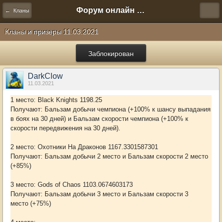
Форум онлайн игры "Новая Эра" (Нюра Биз)
← Кланы
Кланы и призеры 11.03.2021
Заблокирован
DarkClow
11.03.2021
1 место: Black Knights 1198.25
Получают: Бальзам добычи чемпиона (+100% к шансу выпадания
в боях на 30 дней) и Бальзам скорости чемпиона (+100% к
скорости передвижения на 30 дней).
2 место: Охотники На Драконов 1167.3301587301
Получают: Бальзам добычи 2 место и Бальзам скорости 2 место
(+85%)
3 место: Gods of Chaos 1103.0674603173
Получают: Бальзам добычи 3 место и Бальзам скорости 3
место (+75%)