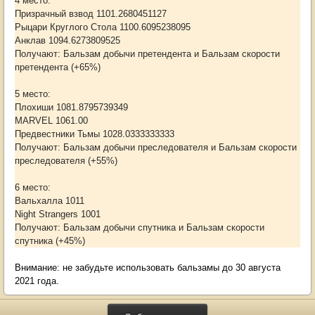
4 место:
Призрачный взвод 1101.2680451127
Рыцари Круглого Стола 1100.6095238095
Анклав 1094.6273809525
Получают: Бальзам добычи претендента и Бальзам скорости
претендента (+65%)
5 место:
Плохиши 1081.8795739349
MARVEL 1061.00
Предвестники Тьмы 1028.0333333333
Получают: Бальзам добычи преследователя и Бальзам скорости
преследователя (+55%)
6 место:
Вальхалла 1011
Night Strangers 1001
Получают: Бальзам добычи спутника и Бальзам скорости
спутника (+45%)
Внимание: не забудьте использовать бальзамы до 30 августа
2021 года.