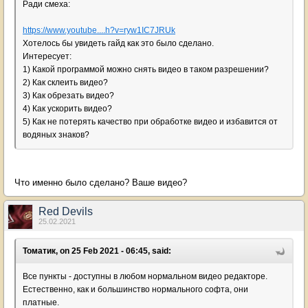
Ради смеха:
https://www.youtube....h?v=ryw1IC7JRUk
Хотелось бы увидеть гайд как это было сделано.
Интересует:
1) Какой программой можно снять видео в таком разрешении?
2) Как склеить видео?
3) Как обрезать видео?
4) Как ускорить видео?
5) Как не потерять качество при обработке видео и избавится от
водяных знаков?
Что именно было сделано? Ваше видео?
Red Devils
25.02.2021
Томатик, on 25 Feb 2021 - 06:45, said:
Все пункты - доступны в любом нормальном видео редакторе.
Естественно, как и большинство нормального софта, они
платные.