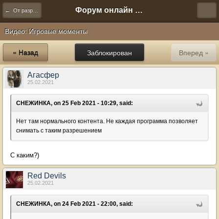
Форум онлайн игры "Новая Эра" (Нюра Биз)
← От разработчиков
Видео: Игровые моменты
« Назад
Заблокирован
Вперед »
Агасфер
25.02.2021
СНЕЖИНКА, on 25 Feb 2021 - 10:29, said:
Нет там нормального контента. Не каждая программа позволяет
снимать с таким разрешением
С каким?)
Red Devils
25.02.2021
СНЕЖИНКА, on 24 Feb 2021 - 22:00, said: