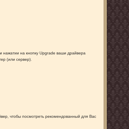
ри нажатии на кнопку Upgrade ваши драйвера
тер (или сервер).
йвер, чтобы посмотреть рекомендованный для Вас