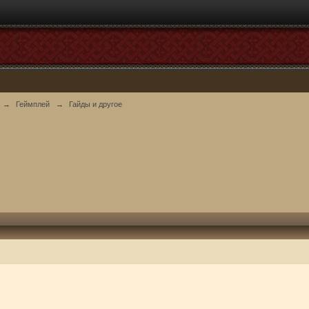
→
Геймплей
→
Гайды и другое