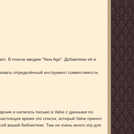
am. В поиске вводим "New Age". Добавляем её в
льзовать определённый инструмент совместимости
дение и написать письмо в Valve с данными по
В настоящее время это список, который Valve принял
всей вашей библиотеке. Там не очень много игр для