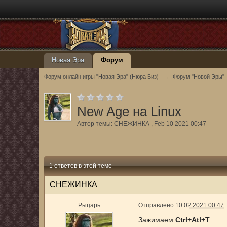
Новая Эра
Форум
Форум онлайн игры "Новая Эра" (Нюра Биз)
→
Форум "Новой Эры"
New Age на Linux
Автор темы:
СНЕЖИНКА
,
Feb 10 2021 00:47
1 ответов в этой теме
СНЕЖИНКА
Рыцарь
Отправлено
10.02.2021 00:47
Зажимаем
Ctrl+Atl+T