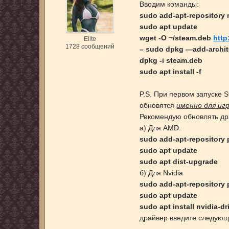
Вводим команды:
sudo add-apt-repository 
sudo apt update
wget -O ~/steam.deb
http
Elite
1728 сообщений
– sudo dpkg —add-archit
dpkg -i steam.deb
sudo apt install -f
P.S. При первом запуске 
обновятся
именно для иг
Рекомендую обновлять др
а) Для AMD:
sudo add-apt-repository 
sudo apt update
sudo apt dist-upgrade
б) Для Nvidia
sudo add-apt-repository 
sudo apt update
sudo apt install nvidia-dr
драйвер введите следующу