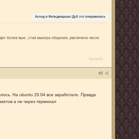
Acnug и Фельдмаршал Дуб это понравилось
ит более вые...стая манера общения, увеличено число
Жалоба
#2
илось. На ubuntu 20.04 все заработало. Правда
кетов а не через терминал