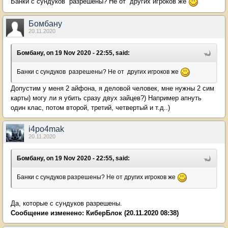
Банки с сундуков разрешены? Не от других игроков же
Бомбану
20.11.2020
Бомбану, on 19 Nov 2020 - 22:55, said:
Банки с сундуков разрешены? Не от других игроков же
Допустим у меня 2 айфона, я деловой человек, мне нужны 2 сим
карты) могу ли я убить сразу двух зайцев?) Например апнуть
один клас, потом второй, третий, четвертый и т.д..)
i4po4mak
20.11.2020
Бомбану, on 19 Nov 2020 - 22:55, said:
Банки с сундуков разрешены? Не от других игроков же
Да, которые с сундуков разрешены.
Сообщение изменено:
КиберБлок
(20.11.2020 08:38)