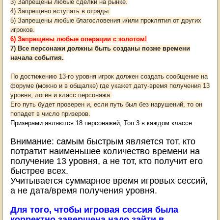
3) Запрещены любые сделки на рынке.
4) Запрещено вступать в отряды.
5) Запрещены любые благословения и/или проклятия от других
игроков.
6) Запрещены любые операции с золотом!
7) Все персонажи должны быть созданы позже времени
начала события.
По достижению 13-го уровня игрок должен создать сообщение на
форуме (можно и в общалке) где укажет дату-время получения 13
уровня, логин и класс персонажа.
Его путь будет проверен и, если путь был без нарушений, то он
попадет в число призеров.
Призерами являются 18 персонажей, Топ 3 в каждом классе.
Внимание: самым быстрым является тот, кто
потратит наименьшее количество времени на
получение 13 уровня, а не тот, кто получит его
быстрее всех.
Учитывается суммарное время игровых сессий,
а не дата/время получения уровня.
Для того, чтобы игровая сессия была
корректно завершена надо зайти в