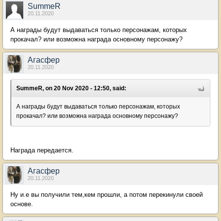
SummeR
20.11.2020
А награды будут выдаваться только персонажам, которых
прокачал? или возможна награда основному персонажу?
Агасфер
20.11.2020
SummeR, on 20 Nov 2020 - 12:50, said:
А награды будут выдаваться только персонажам, которых
прокачал? или возможна награда основному персонажу?
Награда передается.
Агасфер
20.11.2020
Ну и.е вы получили тем,кем прошли, а потом перекинули своей
основе.