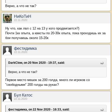
Верно, а что не так?
НиКоТиН
22.11.2020
Ну что, как лвл с 12 на 13 у кого продвигается?)
Почти 1кк опыта, а квесты по 20-30к опыта, пока проходишь их за
бои получаешь около 15-20к
фестидимка
22.11.2020
DarkClow, on 20 Nov 2020 - 19:37, said:
Верно, а что не так?
Первое место мешок за 200 голда, много ли игроков со
"свободными" 200 голды на руках?
Бул Катос
22.11.2020
фестидимка, on 22 Nov 2020 - 16:33, said: