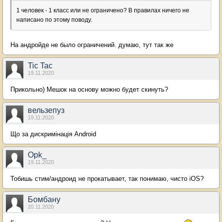
1 человек - 1 класс или не ограничено? В правилах ничего не
написано по этому поводу.
На андройде не было ограничений. думаю, тут так же
Tic Tac
19.11.2020
Прикольно) Мешок на основу можно будет скинуть?
вельзепуз
19.11.2020
Що за дискримінація Android
Opk_
19.11.2020
Тобишь стим/андроид не прокатывает, так понимаю, чисто iOS?
Бомбану
20.11.2020