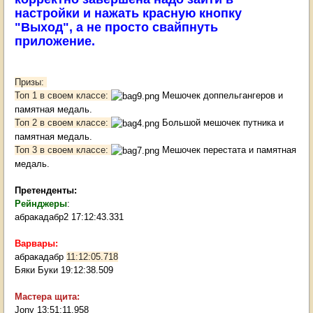
настройки и нажать красную кнопку
"Выход", а не просто свайпнуть
приложение.
Призы:
Топ 1 в своем классе:
Мешочек доппельгангеров и
памятная медаль.
Топ 2 в своем классе:
Большой мешочек путника и
памятная медаль.
Топ 3 в своем классе:
Мешочек перестата и памятная
медаль.
Претенденты:
Рейнджеры
:
абракадабр2 17:12:43.331
Варвары:
абракадабр
11:12:05.718
Бяки Буки 19:12:38.509
Мастера щита:
Jony 13:51:11.958