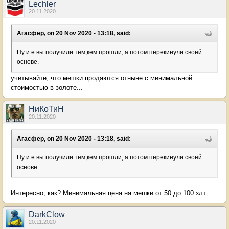
Lechler
20.11.2020
Агасфер, on 20 Nov 2020 - 13:18, said:
Ну и.е вы получили тем,кем прошли, а потом перекинули своей
основе.
учитывайте, что мешки продаются отныне с минимальной
стоимостью в золоте...
НиКоТиН
20.11.2020
Агасфер, on 20 Nov 2020 - 13:18, said:
Ну и.е вы получили тем,кем прошли, а потом перекинули своей
основе.
Интересно, как? Минимальная цена на мешки от 50 до 100 злт.
DarkClow
20.11.2020