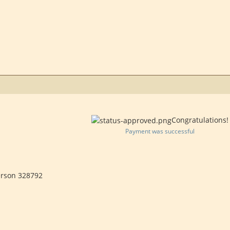
Congratulations!
Payment was successful
erson 328792