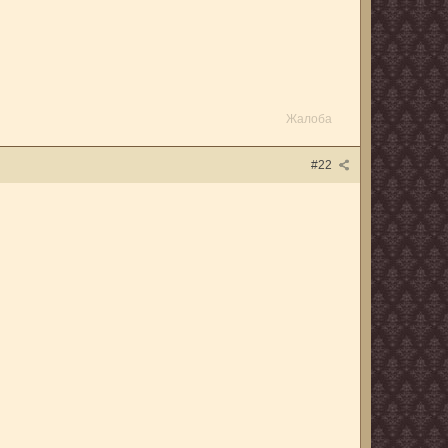
Жалоба
#22