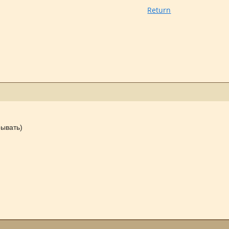
Return
ывать)