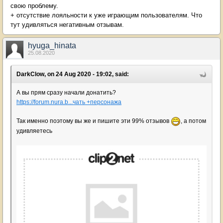
свою проблему.
+ отсутствие лояльности к уже играющим пользователям. Что
тут удивляться негативным отзывам.
hyuga_hinata
25.08.2020
DarkClow, on 24 Aug 2020 - 19:02, said:
А вы прям сразу начали донатить?
https://forum.nura.b...чать +персонажа
Так именно поэтому вы же и пишите эти 99% отзывов
, а потом
удивляетесь