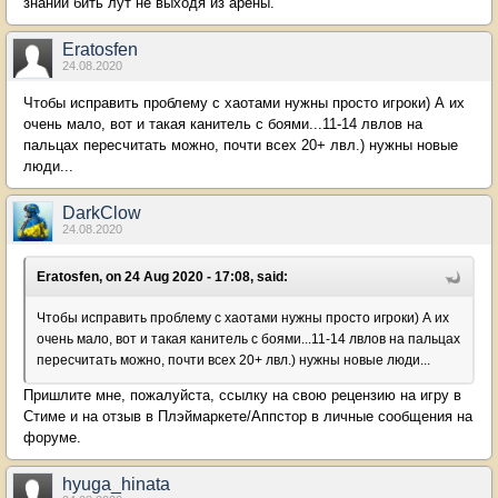
знаний бить лут не выходя из арены.
Eratosfen
24.08.2020
Чтобы исправить проблему с хаотами нужны просто игроки) А их
очень мало, вот и такая канитель с боями...11-14 лвлов на
пальцах пересчитать можно, почти всех 20+ лвл.) нужны новые
люди...
DarkClow
24.08.2020
Eratosfen, on 24 Aug 2020 - 17:08, said:
Чтобы исправить проблему с хаотами нужны просто игроки) А их
очень мало, вот и такая канитель с боями...11-14 лвлов на пальцах
пересчитать можно, почти всех 20+ лвл.) нужны новые люди...
Пришлите мне, пожалуйста, ссылку на свою рецензию на игру в
Стиме и на отзыв в Плэймаркете/Аппстор в личные сообщения на
форуме.
hyuga_hinata