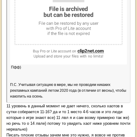
Пфф)
П.С. Учитывая ситуацию в мире, мы не проводим никаких
рекламных кампаний летом 2020 года (в отличии от весны), чтобы
накопить на осень.
11 уровень в данный момент не дает ничего, сколько хаотов в
сутки соберается 11-16? да и то 1 место 4-6 часов и это люди
которые о игре знают все) 11 лвл я и сам возму примерно так же)
но речь то о 14 лвле) потому то увидеть хаот ниже уровнем почти
нереально)
Писать плохие отзывы зачем мне это нужно, я вовсе не против