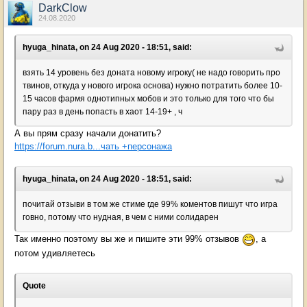
DarkClow
24.08.2020
hyuga_hinata, on 24 Aug 2020 - 18:51, said:
взять 14 уровень без доната новому игроку( не надо говорить про
твинов, откуда у нового игрока основа) нужно потратить более 10-
15 часов фармя однотипных мобов и это только для того что бы
пару раз в день попасть в хаот 14-19+ , ч
А вы прям сразу начали донатить?
https://forum.nura.b...чать +персонажа
hyuga_hinata, on 24 Aug 2020 - 18:51, said:
почитай отзыви в том же стиме где 99% коментов пишут что игра
говно, потому что нудная, в чем с ними солидарен
Так именно поэтому вы же и пишите эти 99% отзывов
, а
потом удивляетесь
Quote