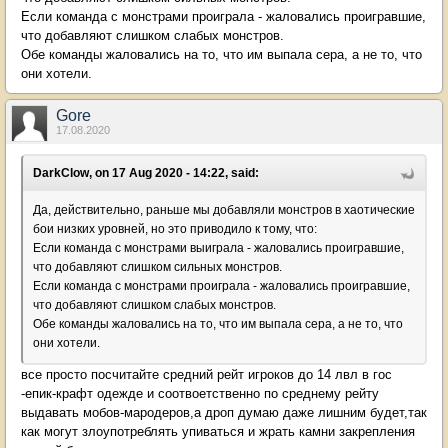
Если команда с монстрами проиграла - жаловались проигравшие,
что добавляют слишком слабых монстров.
Обе команды жаловались на то, что им выпала сера, а не то, что
они хотели.
Gore
17.08.2020
DarkClow, on 17 Aug 2020 - 14:22, said:
Да, действительно, раньше мы добавляли монстров в хаотические
бои низких уровней, но это приводило к тому, что:
Если команда с монстрами выиграла - жаловались проигравшие,
что добавляют слишком сильных монстров.
Если команда с монстрами проиграла - жаловались проигравшие,
что добавляют слишком слабых монстров.
Обе команды жаловались на то, что им выпала сера, а не то, что
они хотели.
все просто посчитайте средний рейт игроков до 14 лвл в гос
-епик-крафт одежде и соотвоетственно по среднему рейту
выдавать мобов-мародеров,а дроп думаю даже лишним будет,так
как могут злоупотреблять упиваться и жрать камни закрепления