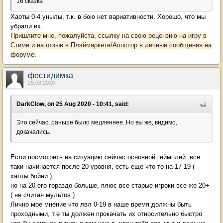
16 сказка
Хаоты 0-4 унылы, т.к. в бою нет вариативности. Хорошо, что мы
убрали их.
Пришлите мне, пожалуйста, ссылку на свою рецензию на игру в
Стиме и на отзыв в Плэймаркете/Аппстор в личные сообщения на
форуме.
фестидимка
25.08.2020
DarkClow, on 25 Aug 2020 - 10:41, said:
Это сейчас, раньше было медленнее. Но вы же, видимо,
докачались.
Если посмотреть на ситуацию сейчас основной геймплей все
таки начинается после 20 уровня, есть еще что то на 17-19 (
хаоты бойни ),
но на 20 его гораздо больше, плюс все старые игроки все же 20+
( не считая мультов )
Лично мое мнение что лвл 0-19 в наше время должны быть
проходными, т.е ты должен прокачать их относительно быстро