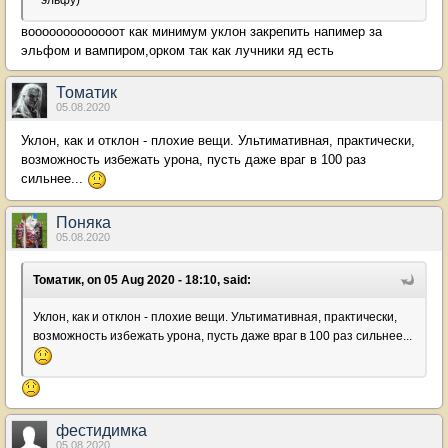
* эльфу)
вооооооооооооот как минимум уклон закрепить напимер за
эльфом и вампиром,орком так как лучники яд есть
Томатик
05.08.2020
Уклон, как и отклон - плохие вещи. Ультимативная, практически,
возможность избежать урона, пусть даже враг в 100 раз
сильнее...
Поняка
05.08.2020
Томатик, on 05 Aug 2020 - 18:10, said:
Уклон, как и отклон - плохие вещи. Ультимативная, практически,
возможность избежать урона, пусть даже враг в 100 раз сильнее...
фестидимка
05.08.2020