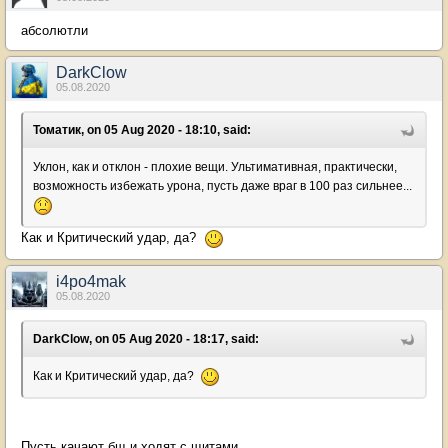
абсолютли
DarkClow
05.08.2020
Томатик, on 05 Aug 2020 - 18:10, said:
Уклон, как и отклон - плохие вещи. Ультимативная, практически,
возможность избежать урона, пусть даже враг в 100 раз сильнее...
Как и Критический удар, да?
i4po4mak
05.08.2020
DarkClow, on 05 Aug 2020 - 18:17, said:
Как и Критический удар, да?
Пусть качают бщ и ходят с щитами