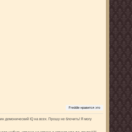
Freddie нравится это
ин демонический IQ на всех. Прошу не блочить! Я могу