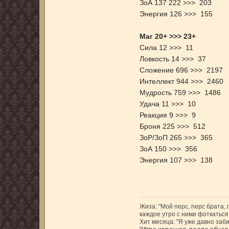
ЗоА 137 222 >>> 203
Энергия 126 >>> 155
Маг 20+ >>> 23+
Сила 12 >>> 11
Ловкость 14 >>> 37
Сложение 696 >>> 2197
Интеллект 944 >>> 2460
Мудрость 759 >>> 1486
Удача 11 >>> 10
Реакция 9 >>> 9
Броня 225 >>> 512
ЗоР/ЗоП 265 >>> 365
ЗоА 150 >>> 356
Энергия 107 >>> 138
Жиза: "Мой перс, перс брата,
каждое утро с ними фоткаться,
Хит месяца: "Я уже давно заби