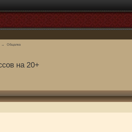
→
Общалка
сов на 20+