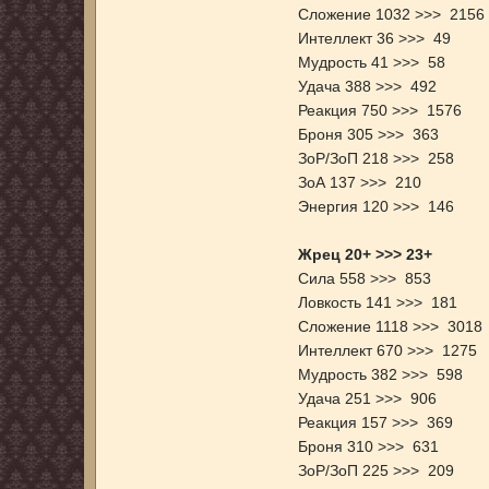
Сложение 1032 >>> 2156
Интеллект 36 >>> 49
Мудрость 41 >>> 58
Удача 388 >>> 492
Реакция 750 >>> 1576
Броня 305 >>> 363
ЗоР/ЗоП 218 >>> 258
ЗоА 137 >>> 210
Энергия 120 >>> 146
Жрец 20+ >>> 23+
Сила 558 >>> 853
Ловкость 141 >>> 181
Сложение 1118 >>> 3018
Интеллект 670 >>> 1275
Мудрость 382 >>> 598
Удача 251 >>> 906
Реакция 157 >>> 369
Броня 310 >>> 631
ЗоР/ЗоП 225 >>> 209