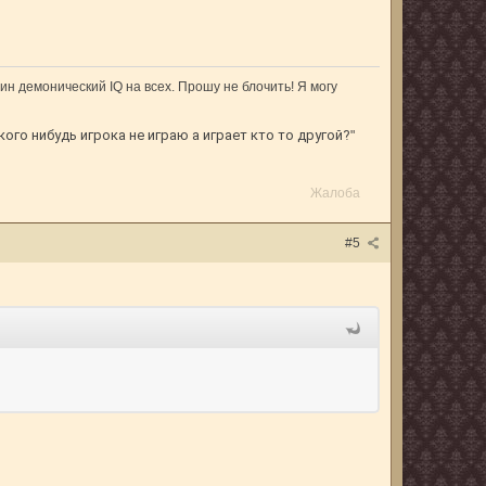
ин демонический IQ на всех. Прошу не блочить! Я могу
кого нибудь игрока не играю а играет кто то другой?
"
Жалоба
#5