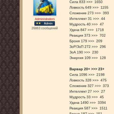
Сила 833 >>> 1650
Ловкость 649 >>> 1155
Сложение 273 >>> 393
Интеллект 31 >>> 44
Administrators
Мудрость 40 >>> 47
26863 сообщений
Удача 847 >>> 1718
Реакция 373 >>> 702
Броня 179 >>> 209
ЗоР/ЗоП 272 >>> 296
ЗоА 190 >>> 230
Энергия 109 >>> 128
Варвар 20+ >>> 23+
Сила 1096 >>> 2198
Ловкость 328 >>> 475
Сложение 327 >>> 373
Интеллект 27 >>> 27
Мудрость 33 >>> 45
Удача 1490 >>> 3394
Реакция 587 >>> 1511
Броня 187 >>> 151