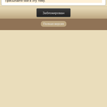
Присылайте бои в эту тему.
Заблокирован
Полная версия