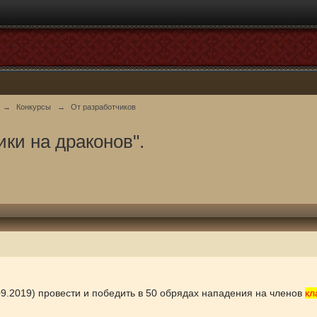
→
Конкурсы
→
От разработчиков
ки на драконов".
09.2019)
провести и победить в 50 обрядах нападения на членов
кл