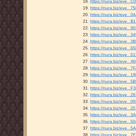
18.
https://nura.biz/eve.
19.
https://nura.biz/eve.
20.
https://nura.biz/eve.
21.
https://nura.biz/eve..
22.
https://nura.biz/eve.
23.
https://nura.biz/eve..
24.
https://nura.biz/eve..
25.
https://nura.biz/eve..
26.
https://nura.biz/eve..
27.
https://nura.biz/eve.
28.
https://nura.biz/eve..
29.
https://nura.biz/eve..
30.
https://nura.biz/eve.
31.
https://nura.biz/eve.
32.
https://nura.biz/eve..
33.
https://nura.biz/eve..
34.
https://nura.biz/eve..
35.
https://nura.biz/eve..
36.
https://nura.biz/eve..
37.
https://nura.biz/eve..
38.
https://nura.biz/eve..