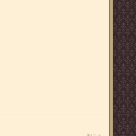
Жалоба