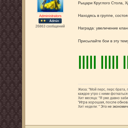
Рыцари Круглого Стола, Х
Находясь в группе, состо
Administrators
26863 сообщений
Награда: увеличение клан
Присылайте бои в эту тем
||||| ||||| |
Жиза: "Мой перс, перс брата,
каждое утро с ними фоткаться,
Хит месяца: "Я уже давно заби
Игра хорошая, после обновл
"
Хит недели: "
Это не экономиче