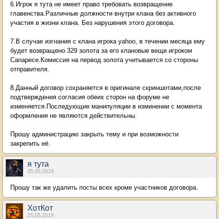
6.Игрок я тута не имеет право требовать возвращение
главенства.Различные должности внутри клана без активного
участия в жизни клана. Без нарушения этого договора.
7.В случае изгнания с клана игрока yahoo, в течении месяца ему
будет возвращено 329 золота за его клановые вещи игроком
Canapece.Комиссия на первод золота учитывается со стороны
отправителя.
8.Данный договор сохраняется в оригинале скриншотами,после
подтверждения согласия обеих сторон на форуме не
изменяется.Последующие манипуляции в изминении с момента
оформления не являются действительны.
Прошу администрацию закрыть тему и при возможности
закрепить её.
я тута
25.05.2019
Прошу так же удалить посты всех кроме участников договора.
ХотКот
25.05.2019