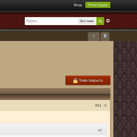
Вход
Регистрация
Эта тема
V
Тема закрыта
#61