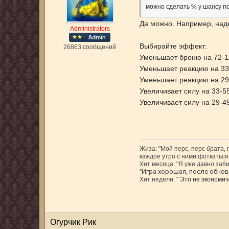
можно сделать % у шансу п
Да можно. Например, наде
Administrators
Выбирайте эффект:
26863 сообщений
Уменьшает броню на 72-1
Уменьшает реакцию на 33
Уменьшает реакцию на 29
Увеличивает силу на 33-5
Увеличивает силу на 29-4
Жиза: "Мой перс, перс брата,
каждое утро с ними фоткаться,
Хит месяца: "Я уже давно заби
Игра хорошая, после обновл
"
Хит недели: "
Это не экономиче
Огурчик Рик