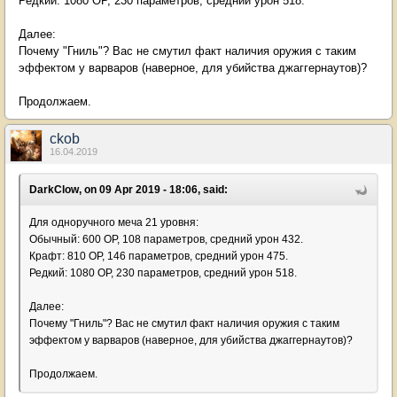
Редкий: 1080 ОР, 230 параметров, средний урон 518.
Далее:
Почему "Гниль"? Вас не смутил факт наличия оружия с таким
эффектом у варваров (наверное, для убийства джаггернаутов)?
Продолжаем.
ckob
16.04.2019
DarkClow, on 09 Apr 2019 - 18:06, said:
Для одноручного меча 21 уровня:
Обычный: 600 ОР, 108 параметров, средний урон 432.
Крафт: 810 ОР, 146 параметров, средний урон 475.
Редкий: 1080 ОР, 230 параметров, средний урон 518.
Далее:
Почему "Гниль"? Вас не смутил факт наличия оружия с таким
эффектом у варваров (наверное, для убийства джаггернаутов)?
Продолжаем.