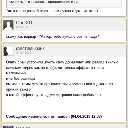
сменить, что заменить, предложения и т.д.
Так я же не разработчик... вам нужно ждать их ответ.
CoolXD
04.04.2019
скажу как варвар - "Автор, тебе хуйца в рот не надо?"
фестимьюзик
04.04.2019
Опять срач устроили ,пусть силу добавляет или реаку,с гнилью
слишком жирно как по мне(если только эффект о гнили
маленький)
мне без разницы
смысл с темы меч за арт кристалы и обмены ибо у джага нет
оружия такого
а какой эффект пусть администрация сама добавляет
Сообщение изменено:
iron maiden
(04.04.2019 12:38)