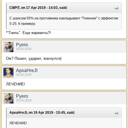
CIIiPiT, on 17 Apr 2019 - 14:03, said:
С шансом 55% на противника накладывает "Гниение" с эффектом:
5-25. К примеру.
*"Гниль". Еще варианты?!
Pyero
19.04.2019
Ож? Пошел, ударил, жахнулся)
ApxaHreJI
19.04.2019
ЛЕЧЕНИЕ!
Pyero
20.04.2019
ApxaHreJI, on 19 Apr 2019 - 15:45, said:
ЛЕЧЕНИЕ!