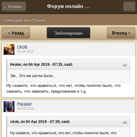
Форум онлайн игры "Новая Эра" (Нюра Биз)
← Кузница предметов
Гниющий меч Ура́на
« Назад
Заблокирован
Вперед »
ckob
04.04.2019
Healer, on 04 Apr 2019 - 07:35, said:
Эм... Это же шутка была...
Ну скажите, что нравиться, что нет, чтобы понятно было, что
сменить, что заменить, предложения и т.д.
Healer
04.04.2019
ckob, on 04 Apr 2019 - 07:39, said:
Ну скажите, что нравиться, что нет, чтобы понятно было, что