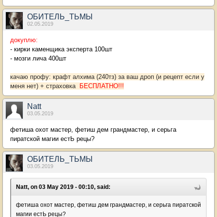
ОБИТЕЛЬ_ТЬМЫ
02.05.2019
докуплю:
- кирки каменщика эксперта 100шт
- мозги лича 400шт
качаю профу: крафт алхима (240тз) за ваш дроп (и рецепт если у
меня нет) + страховка
БЕСПЛАТНО!!!
Natt
03.05.2019
фетиша охот мастер, фетиш дем грандмастер, и серьга
пиратской магии естЬ рецы?
ОБИТЕЛЬ_ТЬМЫ
03.05.2019
Natt, on 03 May 2019 - 00:10, said:
фетиша охот мастер, фетиш дем грандмастер, и серьга пиратской
магии естЬ рецы?