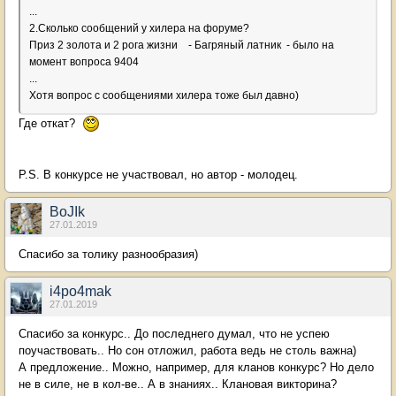
...
2.Сколько сообщений у хилера на форуме?
Приз 2 золота и 2 рога жизни - Багряный латник - было на
момент вопроса 9404
...
Хотя вопрос с сообщениями хилера тоже был давно)
Где откат?
P.S. В конкурсе не участвовал, но автор - молодец.
BoJIk
27.01.2019
Спасибо за толику разнообразия)
i4po4mak
27.01.2019
Спасибо за конкурс.. До последнего думал, что не успею
поучаствовать.. Но сон отложил, работа ведь не столь важна)
А предложение.. Можно, например, для кланов конкурс? Но дело
не в силе, не в кол-ве.. А в знаниях.. Клановая викторина?