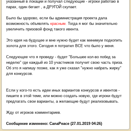
указанный в локации и получал следующие - игроки работаю в
парах, один бегает , а ДРУГОЙ скупает.
Было бы здорово, если бы администрация проекта дала
возможность объявлять
красным.
Тогда я мог бы значительно
увеличить призовой фонд такого ивента.
Это идея на будущее и мне нужно будет как минимум подкопить
золота для этого. Сегодня я потратил ВСЕ что было у меня.
Следующее что я проведу - будет "Большее кол-во побед за
неделю" где каждый из 10 участников получит свою часть приза.
Об это я напишу позже, как я уже сказал "нужно набрать жирку"
для конкурсов.
Если у кого-то есть идеи иных вариантов конкурсов и ивентов -
пишите в этой теме, или можно создать новую, где игроки будут
предлагать свои варианты, а желающие будут реализовывать.
Жду от игроков комментариев.
Сообщение изменено:
CanaPeace
(27.01.2019 04:26)