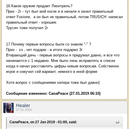
16.Какое оружие продает Лионтрель?
Приз - 2г - тут был мой косяк и в начале я зачел правильный
ответ Foxione, а он был не правильный, потом TRUSICH написал
правильный ответ - хорошее.
Трусич тоже получил 2г
17.Почему первые вопросы были со знаком "-" ?
Приз - хз , чет подарю - в итоге подарил 3г
Втирающий дичь - первые вопросы я придумал давно, и все что
начинаются с 1 недавно. Мне было лень исправлять в списке
когда я начал расставлять цифры новым вопросам. Собственно
игрок и озвучил сей вариант, немного в иной форме
Хотя вопрос с сообщениями хилера тоже был давно)
Сообщение изменено:
CanaPeace
(27.01.2019 06:10)
Healer
27.01.2019
CanaPeace, on 27 Jan 2019 - 01:00, said: