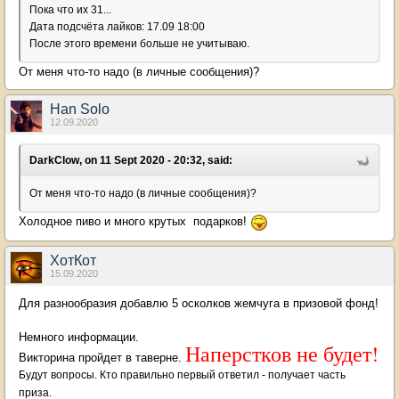
Пока что их 31...
Дата подсчёта лайков: 17.09 18:00
После этого времени больше не учитываю.
От меня что-то надо (в личные сообщения)?
Han Solo
12.09.2020
DarkClow, on 11 Sept 2020 - 20:32, said:
От меня что-то надо (в личные сообщения)?
Холодное пиво и много крутых подарков!
ХотКот
15.09.2020
Для разнообразия добавлю 5 осколков жемчуга в призовой фонд!
Немного информации.
Наперстков не будет!
Викторина пройдет в таверне.
Будут вопросы. Кто правильно первый ответил - получает часть
приза.