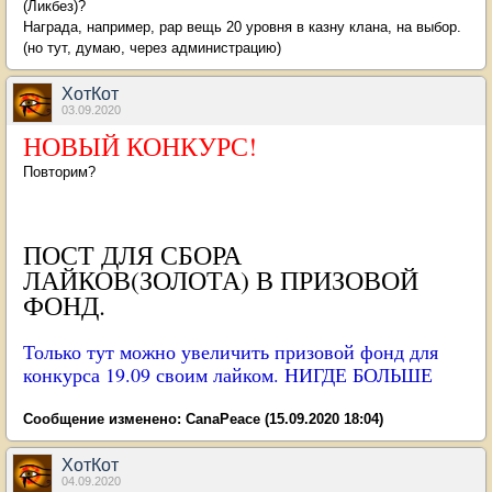
(Ликбез)?
Награда, например, рар вещь 20 уровня в казну клана, на выбор.
(но тут, думаю, через администрацию)
ХотКот
03.09.2020
НОВЫЙ КОНКУРС!
Повторим?
ПОСТ ДЛЯ СБОРА
ЛАЙКОВ(ЗОЛОТА) В ПРИЗОВОЙ
ФОНД.
Только тут можно увеличить призовой фонд для
конкурса 19.09 своим лайком. НИГДЕ БОЛЬШЕ
Сообщение изменено:
CanaPeace
(15.09.2020 18:04)
ХотКот
04.09.2020