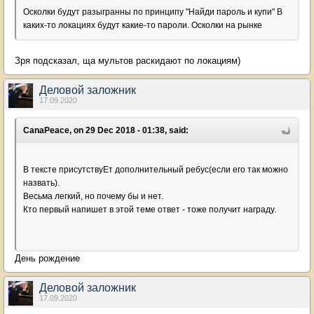
Осколки будут разыгранны по принципу "Найди пароль и купи" В
каких-то локациях будут какие-то пароли. Осколки на рынке
Зря подсказал, ща мультов раскидают по локациям)
Деловой заложник
17.09.2020
CanaPeace, on 29 Dec 2018 - 01:38, said:
В тексте присутствуЕт дополнительный ребус(если его так можно
назвать).
Весьма легкий, но почему бы и нет.
Кто первый напишет в этой теме ответ - тоже получит награду.
День рождение
Деловой заложник
17.09.2020