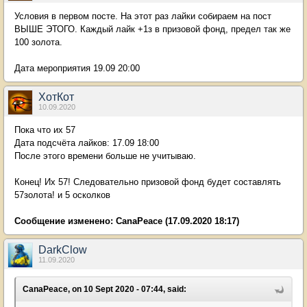
Условия в первом посте. На этот раз лайки собираем на пост
ВЫШЕ ЭТОГО. Каждый лайк +1з в призовой фонд, предел так же
100 золота.
Дата мероприятия 19.09 20:00
ХотКот
10.09.2020
Пока что их 57
Дата подсчёта лайков: 17.09 18:00
После этого времени больше не учитываю.
Конец! Их 57! Следовательно призовой фонд будет составлять
57золота! и 5 осколков
Сообщение изменено:
CanaPeace
(17.09.2020 18:17)
DarkClow
11.09.2020
CanaPeace, on 10 Sept 2020 - 07:44, said: