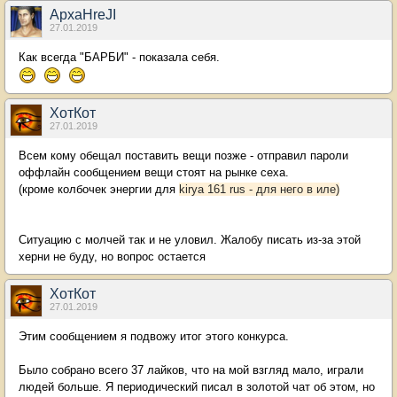
ApxaHreJI
27.01.2019
Как всегда "БАРБИ" - показала себя.
ХотКот
27.01.2019
Всем кому обещал поставить вещи позже - отправил пароли
оффлайн сообщением вещи стоят на рынке сеха.
(кроме колбочек энергии для
kirya 161 rus - для него в иле)
Ситуацию с молчей так и не уловил. Жалобу писать из-за этой
херни не буду, но вопрос остается
ХотКот
27.01.2019
Этим сообщением я подвожу итог этого конкурса.
Было собрано всего 37 лайков, что на мой взгляд мало, играли
людей больше. Я периодический писал в золотой чат об этом, но