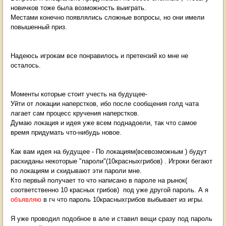
новичков тоже была возможность выиграть.
Местами конечно появлялись сложные вопросы, но они имели
повышенный приз.
Надеюсь игрокам все понравилось и претензий ко мне не
осталось.
Моменты которые стоит учесть на будущее-
Уйти от локации наперстков, ибо после сообщения голд чата
лагает сам процесс кручения наперстков.
Думаю локация и идея уже всем поднадоели, так что самое
время придумать что-нибудь новое.
Как вам идея на будущее - По локациям(всевозможным ) будут
раскиданы некоторые "пароли"(10красныхгрибов) . Игроки бегают
по локациям и скидывают эти пароли мне.
Кто первый получает то что написано в пароле на рынок(
соответственно 10 красных грибов) под уже другой пароль. А я
объявляю
в гч что пароль 10красныхгрибов выбывает из игры.
Я уже проводил подобное в але и ставил вещи сразу под пароль