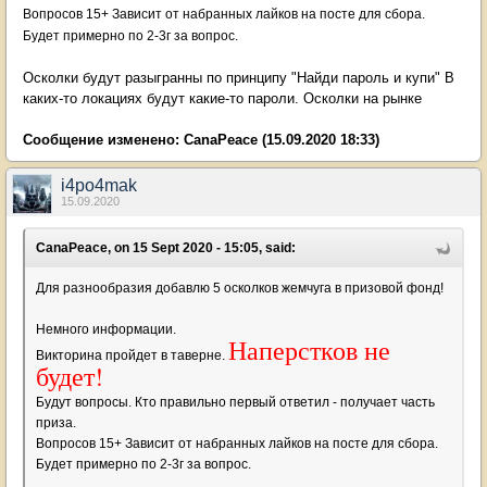
Вопросов 15+ Зависит от набранных лайков на посте для сбора.
Будет примерно по 2-3г за вопрос.
Осколки будут разыгранны по принципу "Найди пароль и купи" В
каких-то локациях будут какие-то пароли. Осколки на рынке
Сообщение изменено:
CanaPeace
(15.09.2020 18:33)
i4po4mak
15.09.2020
CanaPeace, on 15 Sept 2020 - 15:05, said:
Для разнообразия добавлю 5 осколков жемчуга в призовой фонд!
Немного информации.
Наперстков не
Викторина пройдет в таверне.
будет!
Будут вопросы. Кто правильно первый ответил - получает часть
приза.
Вопросов 15+ Зависит от набранных лайков на посте для сбора.
Будет примерно по 2-3г за вопрос.