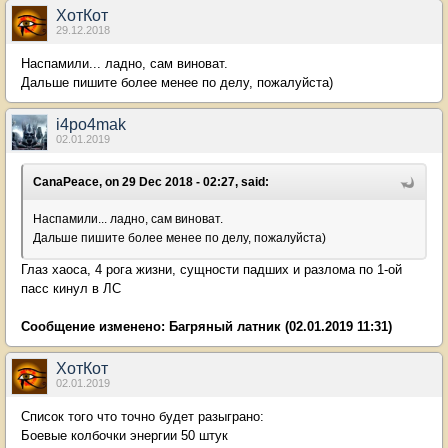
ХотКот
29.12.2018
Наспамили... ладно, сам виноват.
Дальше пишите более менее по делу, пожалуйста)
i4po4mak
02.01.2019
CanaPeace, on 29 Dec 2018 - 02:27, said:
Наспамили... ладно, сам виноват.
Дальше пишите более менее по делу, пожалуйста)
Глаз хаоса, 4 рога жизни, сущности падших и разлома по 1-ой
пасс кинул в ЛС
Сообщение изменено:
Багряный латник
(02.01.2019 11:31)
ХотКот
02.01.2019
Список того что точно будет разыграно:
Боевые колбочки энергии 50 штук