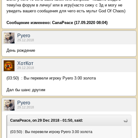
тему/на форум в личку/ или в игру(часто сижу с 3д и могу не
увидеть вашего сообщения для чего есть мульт God Of Chaos)
Сообщение изменено:
CanaPeace
(17.09.2020 08:04)
Pyero
29.12.2018
День рождение
ХотКот
29.12.2018
(03:50) : Вы перевели игроку Pyero 3.00 золота
Дал бы шанс другим
Pyero
29.12.2018
CanaPeace, on 29 Dec 2018 - 01:50, said:
(03:50) : Вы перевели игроку Pyero 3.00 золота