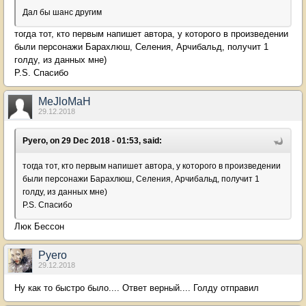
Дал бы шанс другим
тогда тот, кто первым напишет автора, у которого в произведении
были персонажи Барахлюш, Селения, Арчибальд, получит 1
голду, из данных мне)
P.S. Спасибо
MeJloMaH
29.12.2018
Pyero, on 29 Dec 2018 - 01:53, said:
тогда тот, кто первым напишет автора, у которого в произведении
были персонажи Барахлюш, Селения, Арчибальд, получит 1
голду, из данных мне)
P.S. Спасибо
Люк Бессон
Pyero
29.12.2018
Ну как то быстро было.... Ответ верный.... Голду отправил