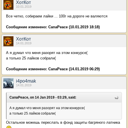
ХотКот
10.01.2019
Все четко, собираем лайки ... 100г на дороге не валяются
Сообщение изменено:
CanaPeace
(10.01.2019 18:18)
ХотКот
14.01.2019
А я думал что меня разорят на этом конкурсе(
а только 25 лайков собрали(
Сообщение изменено:
CanaPeace
(14.01.2019 06:29)
i4po4mak
14.01.2019
CanaPeace, on 14 Jan 2019 - 03:29, said:
А я думал что меня разорят на этом конкурсе(
а только 25 лайков собрали(
Остальное можешь переслать в фонд защиты багряного латника