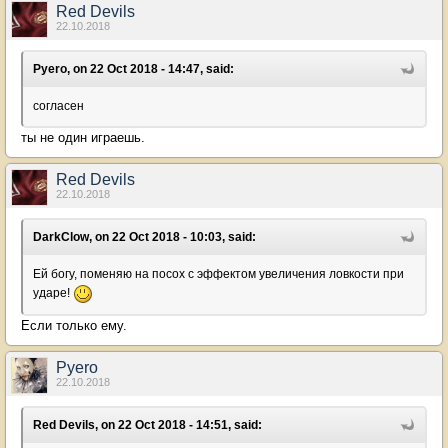
Red Devils
22.10.2018
Pyero, on 22 Oct 2018 - 14:47, said:
согласен
ты не один играешь.
Red Devils
22.10.2018
DarkClow, on 22 Oct 2018 - 10:03, said:
Ей богу, поменяю на посох с эффектом увеличения ловкости при
ударе!
Если только ему.
Pyero
22.10.2018
Red Devils, on 22 Oct 2018 - 14:51, said: