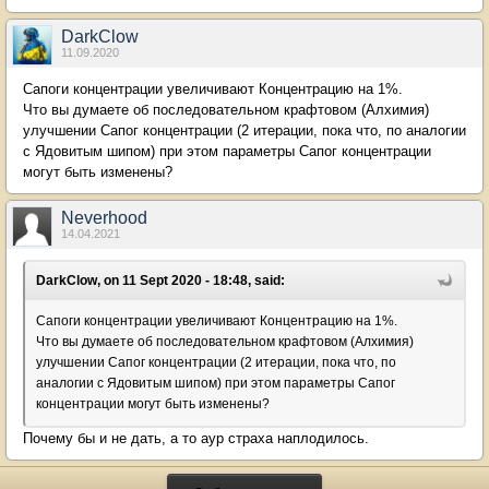
DarkClow
11.09.2020
Сапоги концентрации увеличивают Концентрацию на 1%.
Что вы думаете об последовательном крафтовом (Алхимия)
улучшении Сапог концентрации (2 итерации, пока что, по аналогии
с Ядовитым шипом) при этом параметры Сапог концентрации
могут быть изменены?
Neverhood
14.04.2021
DarkClow, on 11 Sept 2020 - 18:48, said:
Сапоги концентрации увеличивают Концентрацию на 1%.
Что вы думаете об последовательном крафтовом (Алхимия)
улучшении Сапог концентрации (2 итерации, пока что, по
аналогии с Ядовитым шипом) при этом параметры Сапог
концентрации могут быть изменены?
Почему бы и не дать, а то аур страха наплодилось.