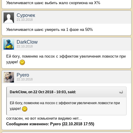
Увеличивается шанс выбить жало скорпиона на Х%
Сурочек
21.10.2018
Увеличивается шанс умереть на 1 фазе на 50%
DarkClow
22.10.2018
Ей богу, поменяю на посох с эффектом увеличения ловкости при
ударе!
Pyero
22.10.2018
DarkClow, on 22 Oct 2018 - 10:03, said:
Ей богу, поменяю на посох с эффектом увеличения ловкости при
ударе!
согласен, но вот комьюнити видимо нет...
Сообщение изменено:
Pyero
(22.10.2018 17:55)