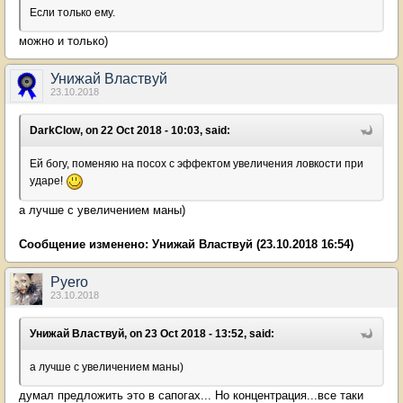
Если только ему.
можно и только)
Унижай Властвуй
23.10.2018
DarkClow, on 22 Oct 2018 - 10:03, said:
Ей богу, поменяю на посох с эффектом увеличения ловкости при
ударе!
а лучше с увеличением маны)
Сообщение изменено:
Унижай Властвуй
(23.10.2018 16:54)
Pyero
23.10.2018
Унижай Властвуй, on 23 Oct 2018 - 13:52, said:
а лучше с увеличением маны)
думал предложить это в сапогах... Но концентрация...все таки