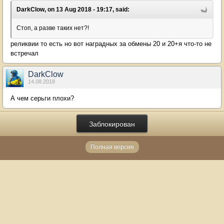
DarkClow, on 13 Aug 2018 - 19:17, said:
Стоп, а разве таких нет?!
реликвии то есть но вот наградных за обмены 20 и 20+я что-то не
встречал
DarkClow
14.08.2018
А чем серьги плохи?
Заблокирован
Полная версия