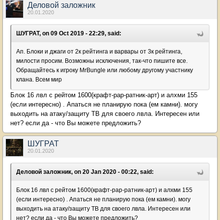
Деловой заложник
20.01.2020
ШУГРАТ, on 09 Oct 2019 - 22:29, said:
Ап. Блоки и джаги от 2к рейтинга и варвары от 3к рейтинга,
милости просим. Возможны исключения, так-что пишите все.
Обращайтесь к игроку MrBungle или любому другому участнику
клана. Всем мир
Блок 16 лвл с рейтом 1600(крафт-рар-ратник-арт) и алхми 155
(если интересно) . Апаться не планирую пока (ем камни). могу
выходить на атаку/защиту ТВ для своего лвла. Интересен или
нет? если да - что Вы можете предложить?
ШУГРАТ
20.01.2020
Деловой заложник, on 20 Jan 2020 - 00:22, said:
Блок 16 лвл с рейтом 1600(крафт-рар-ратник-арт) и алхми 155
(если интересно) . Апаться не планирую пока (ем камни). могу
выходить на атаку/защиту ТВ для своего лвла. Интересен или
нет? если да - что Вы можете предложить?