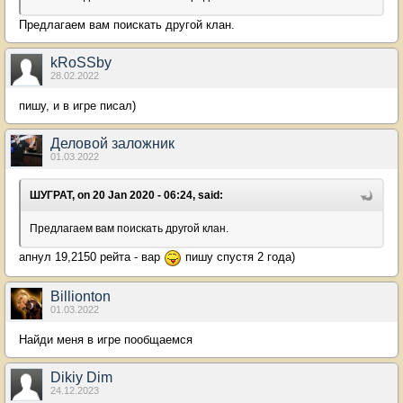
Предлагаем вам поискать другой клан.
kRoSSby
28.02.2022
пишу, и в игре писал)
Деловой заложник
01.03.2022
ШУГРАТ, on 20 Jan 2020 - 06:24, said:
Предлагаем вам поискать другой клан.
апнул 19,2150 рейта - вар
пишу спустя 2 года)
Billionton
01.03.2022
Найди меня в игре пообщаемся
Dikiy Dim
24.12.2023