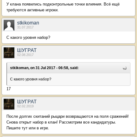
У клана появились подконтрольные точки влияния. Всё ещё
требуются активные игроки.
stkikoman
31.07.2017
С какого уровня набор?
ШУГРАТ
02.08.2017
stkikoman, on 31 Jul 2017 - 06:58, said:
С какого уровня набор?
17
ШУГРАТ
02.02.2019
После долгих скитаний рыцари возвращаются на поля сражений!
Снова открыт набор в клан! Рассмотрим все кандидатуры.
Пишите тут или в игре.