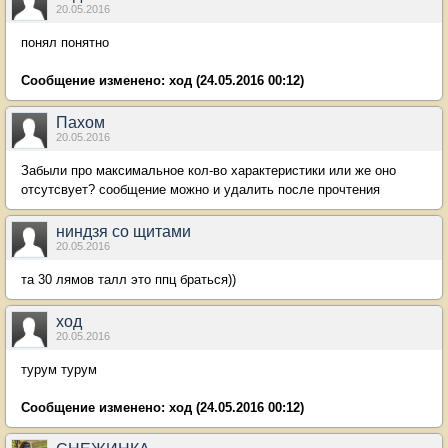
20.05.2016
понял понятно
Сообщение изменено:
ход
(24.05.2016 00:12)
Пахом
20.05.2016
Забыли про максимальное кол-во характеристики или же оно
отсутсвует? сообщение можно и удалить после прочтения
ниндзя со щитами
20.05.2016
та 30 лямов талл это ппц браться))
ход
20.05.2016
турум турум
Сообщение изменено:
ход
(24.05.2016 00:12)