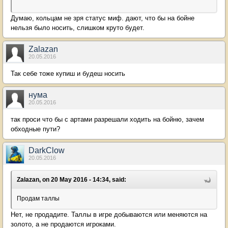
Думаю, кольцам не зря статус миф. дают, что бы на бойне
нельзя было носить, слишком круто будет.
Zalazan
20.05.2016
Так себе тоже купиш и будеш носить
нума
20.05.2016
так проси что бы с артами разрешали ходить на бойню, зачем
обходные пути?
DarkClow
20.05.2016
Zalazan, on 20 May 2016 - 14:34, said:
Продам таллы
Нет, не продадите. Таллы в игре добываются или меняются на
золото, а не продаются игроками.