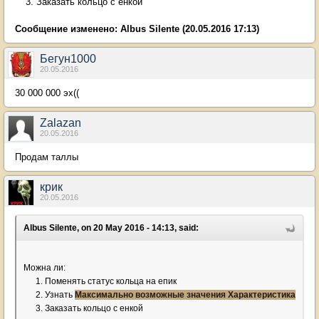
Заказать кольцо с енкой
Сообщение изменено:
Albus Silente
(20.05.2016 17:13)
Бегун1000
20.05.2016
30 000 000 эх((
Zalazan
20.05.2016
Продам таллы
крик
20.05.2016
Albus Silente, on 20 May 2016 - 14:13, said:
Можна ли:
Поменять статус кольца на епик
Узнать
Максимально возможные значения
Характеристика
Заказать кольцо с енкой