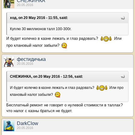
СНЕЖИНКА
20.05.2016
ход, on 20 May 2016 - 11:55, said:
Куплю 30 миллионов талл 100-300г.
И будет колечко в казне лежать и глаз радовать?
Или
про клановый налог забыли?
фестидичька
20.05.2016
СНЕЖИНКА, on 20 May 2016 - 12:56, said:
И будет колечко в казне лежать и глаз радовать?
Или про
клановый налог забыли?
Бесплатный ремонт не говорит о нулевой стоимости в таллах?
что налог с казны браться не будет.
DarkClow
20.05.2016