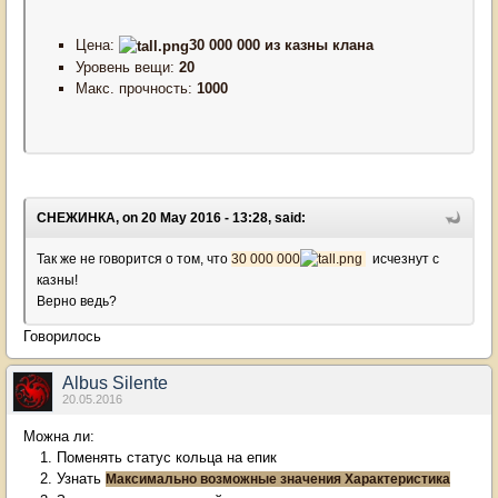
Цена:
30 000 000 из казны клана
Уровень вещи:
20
Макс. прочность:
1000
СНЕЖИНКА, on 20 May 2016 - 13:28, said:
Так же не говорится о том, что
30 000 000
исчезнут с
казны!
Верно ведь?
Говорилось
Albus Silente
20.05.2016
Можна ли:
Поменять статус кольца на епик
Узнать
Максимально возможные значения
Характеристика