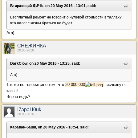
Втирающий ДИЧЬ, on 20 May 2016 - 13:01, said:
Бесплатный ремонт не говорит о нулевой стоимости в таллах?
что налог с казны браться не будет.
Ага)
СНЕЖИНКА
20.05.2016
DarkClow, on 20 May 2016 - 13:25, said:
Ага)
Так же не говорится о том, что
30 000 000
исчезнут с
казны!
Верно ведь?
I7apaH0uk
20.05.2016
Караван-баши, on 20 May 2016 - 10:54, said: