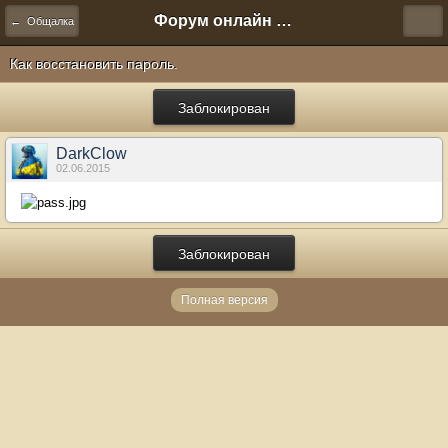
Форум онлайн игры "Новая Эра" (Нюра Биз)
← Общалка
Как восстановить пароль.
Заблокирован
DarkClow
02.06.2015
Заблокирован
Полная версия