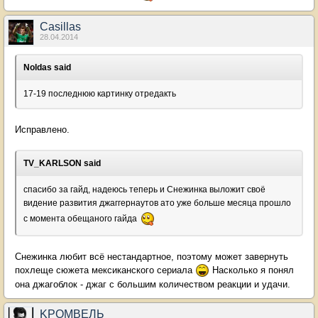
Casillas
28.04.2014
Noldas said
17-19 последнюю картинку отредакть
Исправлено.
TV_KARLSON said
спасибо за гайд, надеюсь теперь и Снежинка выложит своё
видение развития джаггернаутов ато уже больше месяца прошло
с момента обещаного гайда
Снежинка любит всё нестандартное, поэтому может завернуть
похлеще сюжета мексиканского сериала
Насколько я понял
она джагоблок - джаг с большим количеством реакции и удачи.
KРОМВЕЛЬ