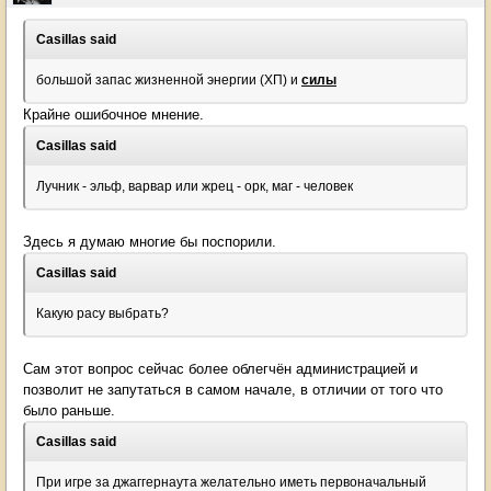
Casillas said
большой запас жизненной энергии (ХП) и
силы
Крайне ошибочное мнение.
Casillas said
Лучник - эльф, варвар или жрец - орк, маг - человек
Здесь я думаю многие бы поспорили.
Casillas said
Какую расу выбрать?
Сам этот вопрос сейчас более облегчён администрацией и
позволит не запутаться в самом начале, в отличии от того что
было раньше.
Casillas said
При игре за джаггернаута желательно иметь первоначальный