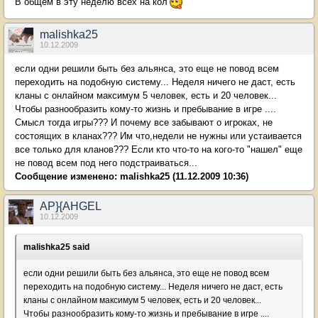
В общем в эту неделю всех на кол
malishka25
10.12.2009
если одни решили быть без альянса, это еще не повод всем
переходить на подобную систему... Неделя ничего не даст, есть
кланы с онлайном максимум 5 человек, есть и 20 человек...
Чтобы разнообразить кому-то жизнь и пребывание в игре ....
Смысл тогда игры??? И почему все забывают о игроках, не
состоящих в кланах??? Им что,недели не нужны или устаивается
все только для кланов??? Если кто что-то на кого-то "нашел" еще
не повод всем под него подстраиваться...
Сообщение изменено:
malishka25
(11.12.2009 10:36)
AP}{AHGEL
10.12.2009
malishka25 said
если одни решили быть без альянса, это еще не повод всем
переходить на подобную систему... Неделя ничего не даст, есть
кланы с онлайном максимум 5 человек, есть и 20 человек...
Чтобы разнообразить кому-то жизнь и пребывание в игре ....