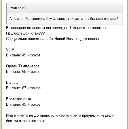
Paul said
А чем, по большому счёту, альянс отличается от большого клана?
В принципе во многом согласен, но 1 момент не понятен
ГДЕ большой клан???
Специально зашел на сайт Новой Эры раздел кланы:
V.I.P.
В клане: 45 игроков
Орден Тамплиеров
В клане: 65 игроков
Baltica
В клане: 67 игроков
Братство огня
В клане: 45 игроков
Или я что-то не догоняю, или кто-то что-то преувеличивает, и
боится что-то потерять.