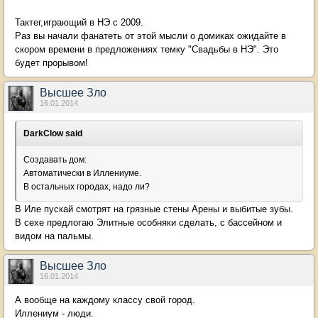
Тактег,играющий в НЭ с 2009.
Раз вы начали фанатеть от этой мысли о домиках ожидайте в
скором времени в предложениях темку "Свадьбы в НЭ". Это
будет прорывом!
Высшее Зло
16.01.2014
DarkClow said
Создавать дом:
Автоматически в Иллениуме.
В остальных городах, надо ли?
В Иле пускай смотрят на грязные стены Арены и выбитые зубы.
В сехе предлогаю Элитные особняки сделать, с бассейном и
видом на пальмы.
Высшее Зло
16.01.2014
А вообще на каждому классу свой город.
Иллениум - люди.