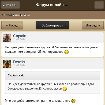
Форум онлайн игры "Новая Эра" (Нюра Биз)
← Ваши предложения
Собственный дом
« Назад
Заблокирован
Вперед »
Captain
11.01.2014
Не, идея действительно крутая. Я бы хотел ее реализации даже
больше, чем введения 23-их подклассов
Dermix
11.01.2014
Captain said
Не, идея действительно крутая. Я бы хотел ее реализации даже
больше, чем введения 23-их подклассов
Мне вот действительно приятно слышать это