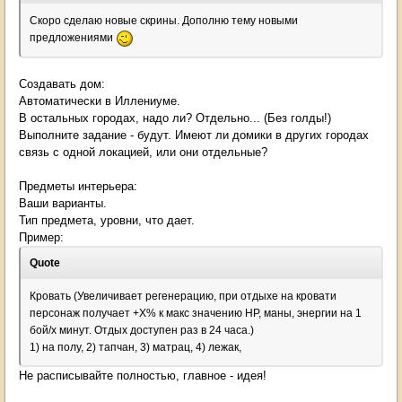
Скоро сделаю новые скрины. Дополню тему новыми
предложениями
Создавать дом:
Автоматически в Иллениуме.
В остальных городах, надо ли? Отдельно... (Без голды!)
Выполните задание - будут. Имеют ли домики в других городах
связь с одной локацией, или они отдельные?
Предметы интерьера:
Ваши варианты.
Тип предмета, уровни, что дает.
Пример:
Quote
Кровать (Увеличивает регенерацию, при отдыхе на кровати
персонаж получает +Х% к макс значению НР, маны, энергии на 1
бой/х минут. Отдых доступен раз в 24 часа.)
1) на полу, 2) тапчан, 3) матрац, 4) лежак,
Не расписывайте полностью, главное - идея!