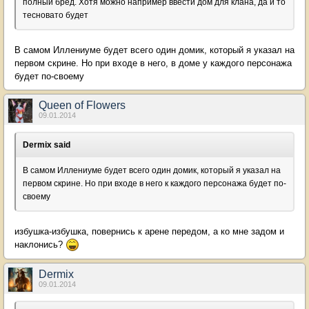
полный бред. Хотя можно например ввести дом для клана, да и то
тесновато будет
В самом Иллениуме будет всего один домик, который я указал на
первом скрине. Но при входе в него, в доме у каждого персонажа
будет по-своему
Queen of Flowers
09.01.2014
Dermix said
В самом Иллениуме будет всего один домик, который я указал на
первом скрине. Но при входе в него к каждого персонажа будет по-
своему
избушка-избушка, повернись к арене передом, а ко мне задом и
наклонись?
Dermix
09.01.2014