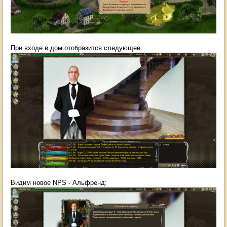
При входе в дом отобразится следующее:
Видим новое NPS - Альфренд: