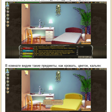
В комнате видим такие предметы, как кровать, цветок, кальян: