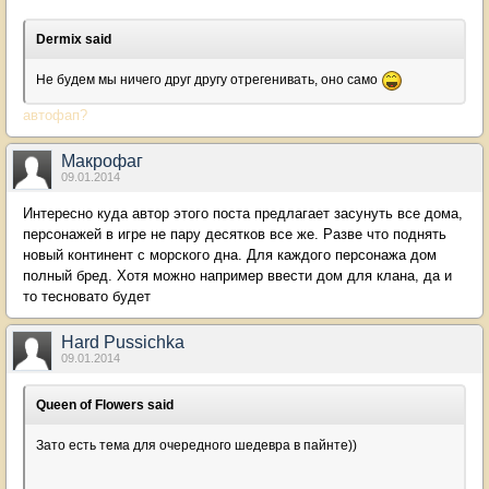
Dermix said
Не будем мы ничего друг другу отрегенивать, оно само
автофап?
Макрофаг
09.01.2014
Интересно куда автор этого поста предлагает засунуть все дома,
персонажей в игре не пару десятков все же. Разве что поднять
новый континент с морского дна. Для каждого персонажа дом
полный бред. Хотя можно например ввести дом для клана, да и
то тесновато будет
Hard Pussichka
09.01.2014
Queen of Flowers said
Зато есть тема для очередного шедевра в пайнте))