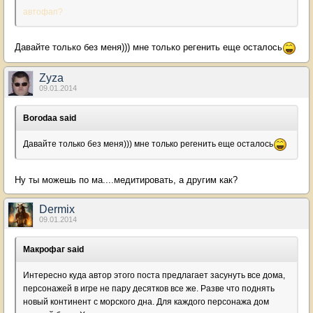
автофап?
Давайте только без меня))) мне только регенить еще осталось
Zyza
09.01.2014
Borodaa said
Давайте только без меня))) мне только регенить еще осталось
Ну ты можешь по ма....медитировать, а другим как?
Dermix
09.01.2014
Макрофаг said
Интересно куда автор этого поста предлагает засунуть все дома,
персонажей в игре не пару десятков все же. Разве что поднять
новый континент с морского дна. Для каждого персонажа дом