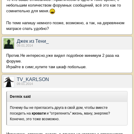
небольшим количеством форумных сообщений, всё это как то
сомнительно для меня.
По теме напишу немного позже, возможно, а так, на деревянном
матрасе спать удобно?
Джек из Тени_
09.01.2014
Против.Не интересно,уже видел подобное минимум 2 раза на
форуме.
Играйте в симс,купите там шкаф побольше.
TV_KARLSON
09.01.2014
Dermix said
Почему бы не пригласить друга в свой дом, чтобы вместе
посидеть на
кровати
и "отрегенить" жизнь, ману, энергию?
Конечно, это тоже возможно.