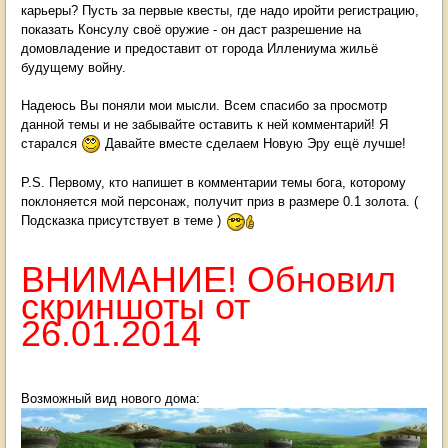
карьеры? Пусть за первые квесты, где надо иройти регистрацию,
показать Консулу своё оружие - он даст разрешение на
домовладение и предоставит от города Иллениума жильё
будущему войну.
Надеюсь Вы поняли мои мысли. Всем спасибо за просмотр
данной темы и не забывайте оставить к ней комментарий! Я
старался
Давайте вместе сделаем Новую Эру ещё лучше!
P.S. Первому, кто напишет в комментарии темы бога, которому
поклоняется мой персонаж, получит приз в размере 0.1 золота. (
Подсказка присутствует в теме )
ВНИМАНИЕ! Обновил
скриншоты от
26.01.2014
Возможный вид нового дома: