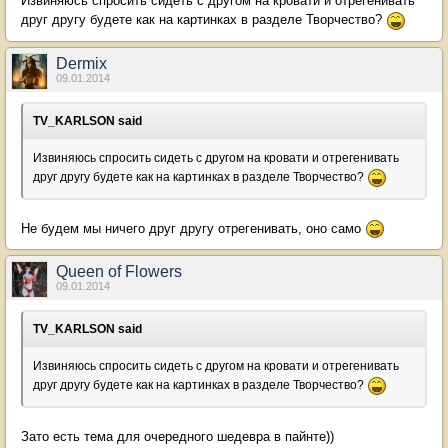
Извиняюсь спросить сидеть с другом на кровати и отрегенивать
друг другу будете как на картинках в разделе Творчество?
Dermix
09.01.2014
TV_KARLSON said
Извиняюсь спросить сидеть с другом на кровати и отрегенивать
друг другу будете как на картинках в разделе Творчество?
Не будем мы ничего друг другу отрегенивать, оно само
Queen of Flowers
09.01.2014
TV_KARLSON said
Извиняюсь спросить сидеть с другом на кровати и отрегенивать
друг другу будете как на картинках в разделе Творчество?
Зато есть тема для очередного шедевра в пайнте))