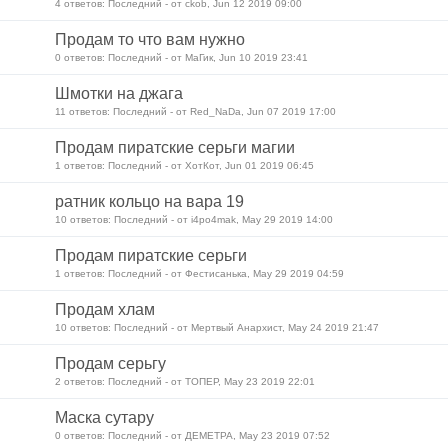
4 ответов: Последний - от ckob, Jun 12 2019 09:00
Продам то что вам нужно
0 ответов: Последний - от МaГик, Jun 10 2019 23:41
Шмотки на джага
11 ответов: Последний - от Red_NaDa, Jun 07 2019 17:00
Продам пиратские серьги магии
1 ответов: Последний - от ХотКот, Jun 01 2019 06:45
ратник кольцо на вара 19
10 ответов: Последний - от i4po4mak, May 29 2019 14:00
Продам пиратские серьги
1 ответов: Последний - от Фестисанька, May 29 2019 04:59
Продам хлам
10 ответов: Последний - от Мертвый Анархист, May 24 2019 21:47
Продам серьгу
2 ответов: Последний - от ТОПЕР, May 23 2019 22:01
Маска сутару
0 ответов: Последний - от ДЕМЕТРА, May 23 2019 07:52