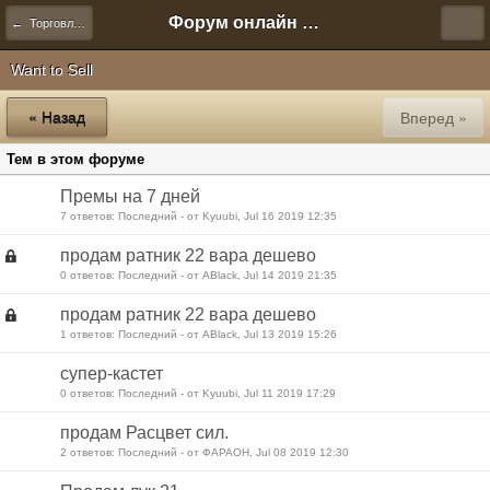
Форум онлайн игры "Новая Эра" (Нюра Биз)
← Торговля и сделки
Want to Sell
« Назад
Вперед »
Тем в этом форуме
Премы на 7 дней
7 ответов: Последний - от Kyuubi, Jul 16 2019 12:35
продам ратник 22 вара дешево
0 ответов: Последний - от ABlack, Jul 14 2019 21:35
продам ратник 22 вара дешево
1 ответов: Последний - от ABlack, Jul 13 2019 15:26
супер-кастет
0 ответов: Последний - от Kyuubi, Jul 11 2019 17:29
продам Расцвет сил.
2 ответов: Последний - от ФАРАОН, Jul 08 2019 12:30