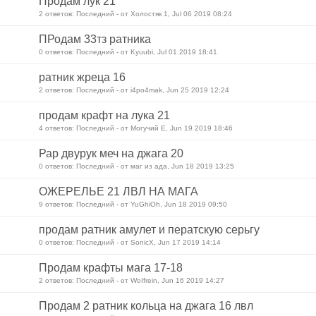
Продам лук 21
2 ответов: Последний - от Холостяк 1, Jul 06 2019 08:24
ПРодам 33тз ратника
0 ответов: Последний - от Kyuubi, Jul 01 2019 18:41
ратник жреца 16
2 ответов: Последний - от i4po4mak, Jun 25 2019 12:24
продам крафт на лука 21
4 ответов: Последний - от Могучий Е, Jun 19 2019 18:46
Рар двурук меч на джага 20
0 ответов: Последний - от маг из ада, Jun 18 2019 13:25
ОЖЕРЕЛЬЕ 21 ЛВЛ НА МАГА
9 ответов: Последний - от YuGhiOh, Jun 18 2019 09:50
продам ратник амулет и ператскую серьгу
0 ответов: Последний - от SonicX, Jun 17 2019 14:14
Продам крафты мага 17-18
2 ответов: Последний - от WoIfrein, Jun 16 2019 14:27
Продам 2 ратник кольца на джага 16 лвл